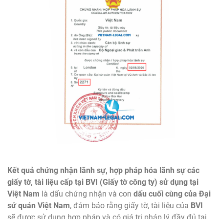
Kết quả chứng nhận lãnh sự, hợp pháp hóa lãnh sự các
giấy tờ, tài liệu cấp tại BVI
(Giấy tờ công ty) sử dụng tại
Việt Nam
là dấu chứng nhận và con
dấu cuối cùng của Đại
sứ quán Việt Nam
, đảm bảo rằng giấy tờ, tài liệu của
BVI
sẽ được sử dụng hợp pháp và có giá trị pháp lý đầy đủ tại