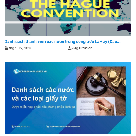
Danh sách thành viên các nước trong công ước LaHay (Các...
thg 5 19, 2020
legalization