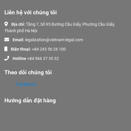
Liên hệ với chúng tôi
Địa chỉ:
Tầng 7, Số 95 Đường Cầu Giấy, Phường Cầu Giấy,
Thành phố Hà Nội
Email:
legalization@vietnam-legal.com
Điện thoại:
+84 243 56 26 100
Hotline
+84 966 37 35 32
Theo dõi chúng tôi
Facebook
Hướng dẫn đặt hàng
Giới Thiệu
Dịch Vụ
Tài liệu