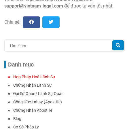
support@vietnam-legal.com
để được tư vấn tốt nhất.
Chia sẻ:
Danh mục
Hợp Pháp Hoá Lãnh Sự
Chứng Nhận Lãnh Sự
Đại Sứ Quán/ Lãnh Sự Quán
Công Ước Lahay (Apostille)
Chứng Nhận Apostille
Blog
Cơ Sở Pháp Lý