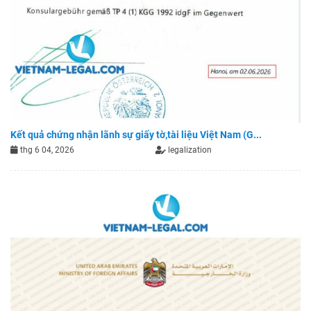
Kết quả chứng nhận lãnh sự giấy tờ,tài liệu Việt Nam (G...
thg 6 04, 2026
legalization