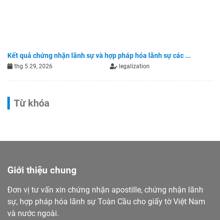
Kết quả chứng nhận lãnh sự và hợp pháp hóa lãnh sự các ...
thg 5 29, 2026
legalization
Từ khóa
Giới thiệu chung
Đơn vị tư vấn xin chứng nhận apostille, chứng nhận lãnh
sự, hợp pháp hóa lãnh sự Toàn Cầu cho giấy tờ Việt Nam
và nước ngoài.