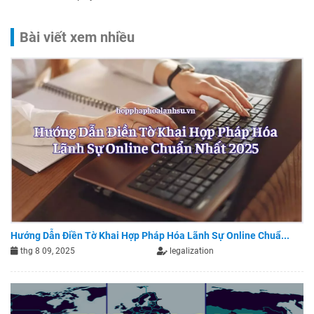
Bài viết xem nhiều
Hướng Dẫn Điền Tờ Khai Hợp Pháp Hóa Lãnh Sự Online Chuẩ...
thg 8 09, 2025
legalization