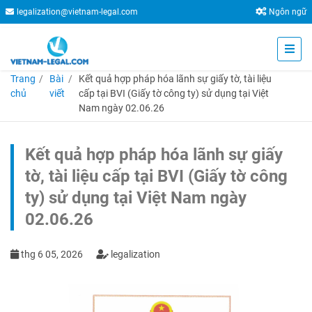
legalization@vietnam-legal.com
Ngôn ngữ
Trang
Bài
Kết quả hợp pháp hóa lãnh sự giấy tờ, tài liệu
chủ
viết
cấp tại BVI (Giấy tờ công ty) sử dụng tại Việt
Nam ngày 02.06.26
Kết quả hợp pháp hóa lãnh sự giấy
tờ, tài liệu cấp tại BVI (Giấy tờ công
ty) sử dụng tại Việt Nam ngày
02.06.26
thg 6 05, 2026
legalization