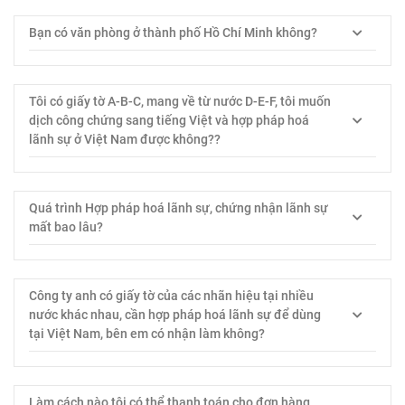
Bạn có văn phòng ở thành phố Hồ Chí Minh không?
Tôi có giấy tờ A-B-C, mang về từ nước D-E-F, tôi muốn
dịch công chứng sang tiếng Việt và hợp pháp hoá
lãnh sự ở Việt Nam được không??
Quá trình Hợp pháp hoá lãnh sự, chứng nhận lãnh sự
mất bao lâu?
Công ty anh có giấy tờ của các nhãn hiệu tại nhiều
nước khác nhau, cần hợp pháp hoá lãnh sự để dùng
tại Việt Nam, bên em có nhận làm không?
Làm cách nào tôi có thể thanh toán cho đơn hàng