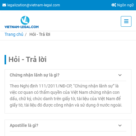
legalization@vietnam-legal.com
Ngôn ngữ
Trang chủ
Hỏi - Trả lời
Hỏi - Trả lời
Chứng nhận lãnh sự là gì?
Theo Nghị định 111/2011/NĐ-CP, “Chứng nhận lãnh sự” là
việc cơ quan có thẩm quyền của Việt Nam chứng nhận con
dấu, chữ ký, chức danh trên giấy tờ, tài liệu của Việt Nam để
giấy tờ, tài liệu đó được công nhận và sử dụng ở nước ngoài.
Apostille là gì?