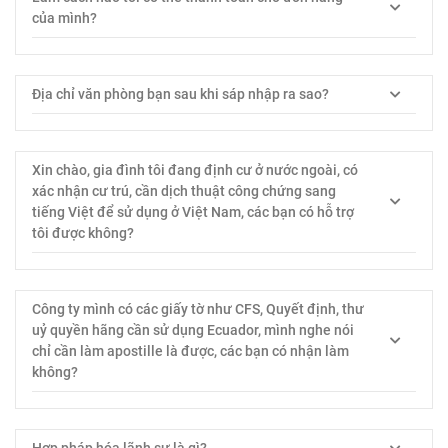
của mình?
Địa chỉ văn phòng bạn sau khi sáp nhập ra sao?
Xin chào, gia đình tôi đang định cư ở nước ngoài, có
xác nhận cư trú, cần dịch thuật công chứng sang
tiếng Việt để sử dụng ở Việt Nam, các bạn có hỗ trợ
tôi được không?
Công ty mình có các giấy tờ như CFS, Quyết định, thư
uỷ quyền hãng cần sử dụng Ecuador, mình nghe nói
chỉ cần làm apostille là được, các bạn có nhận làm
không?