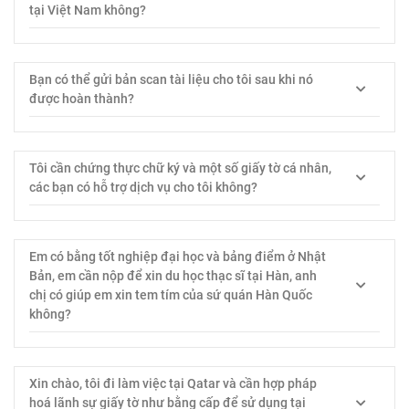
tại Việt Nam không?
Bạn có thể gửi bản scan tài liệu cho tôi sau khi nó
được hoàn thành?
Tôi cần chứng thực chữ ký và một số giấy tờ cá nhân,
các bạn có hỗ trợ dịch vụ cho tôi không?
Em có bằng tốt nghiệp đại học và bảng điểm ở Nhật
Bản, em cần nộp để xin du học thạc sĩ tại Hàn, anh
chị có giúp em xin tem tím của sứ quán Hàn Quốc
không?
Xin chào, tôi đi làm việc tại Qatar và cần hợp pháp
hoá lãnh sự giấy tờ như bằng cấp để sử dụng tại