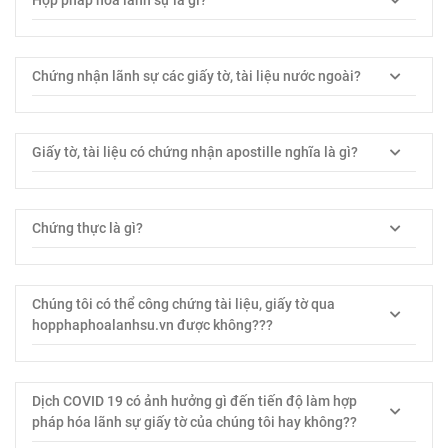
Hợp pháp hóa lãnh sự là gì?
Chứng nhận lãnh sự các giấy tờ, tài liệu nước ngoài?
Giấy tờ, tài liệu có chứng nhận apostille nghĩa là gì?
Chứng thực là gì?
Chúng tôi có thể công chứng tài liệu, giấy tờ qua
hopphaphoalanhsu.vn được không???
Dịch COVID 19 có ảnh hưởng gì đến tiến độ làm hợp
pháp hóa lãnh sự giấy tờ của chúng tôi hay không??