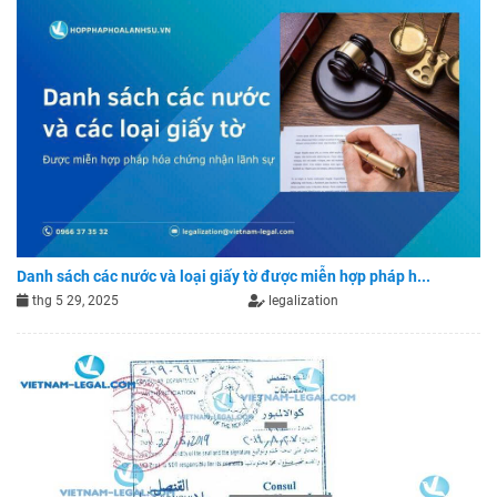
Danh sách các nước và loại giấy tờ được miễn hợp pháp h...
thg 5 29, 2025
legalization