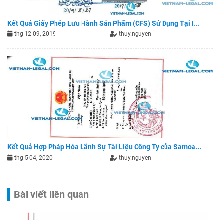
Kết Quả Giấy Phép Lưu Hành Sản Phẩm (CFS) Sử Dụng Tại I...
thg 12 09, 2019
thuy.nguyen
Kết Quả Hợp Pháp Hóa Lãnh Sự Tài Liệu Công Ty của Samoa...
thg 5 04, 2020
thuy.nguyen
Bài viết liên quan