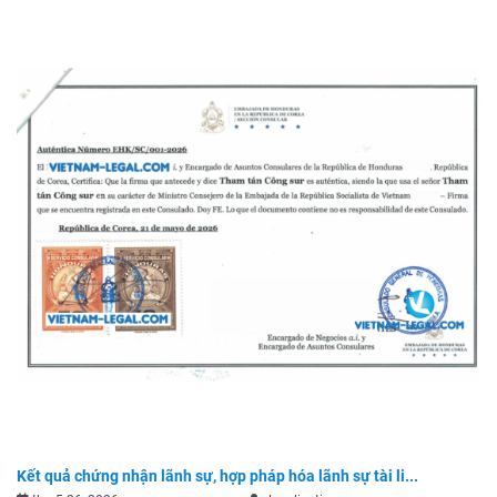
Kết quả chứng nhận lãnh sự, hợp pháp hóa lãnh sự tài li...