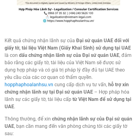
Kết quả chứng nhận lãnh sự của
Đại sứ quán UAE đối với
giấy tờ, tài liệu Việt Nam (Giấy Khai Sinh) sử dụng tại UAE
là con
dấu chứng nhận lãnh sự của Đại sứ quán UAE
, đảm
bảo rằng các giấy tờ, tài liệu của Việt Nam sẽ được sử
dụng hợp pháp và có giá trị pháp lý đầy đủ tại UAE theo
yêu cầu của các cơ quan có thẩm quyền.
hopphaphoalanhsu.vn
cung cấp dịch vụ tư vấn,
hỗ trợ xin
chứng nhận lãnh sự tại Đại sứ quán UAE
– Hợp pháp hóa
lãnh sự các giấy tờ, tài liệu cấp
từ Việt Nam để sử dụng tại
UAE
.
Thông thường, để xin
chứng nhận lãnh sự của Đại sứ quán
UAE
, bạn cần mang đến văn phòng chúng tôi các giấy tờ
sau: