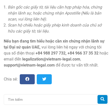
Bản gốc các giấy tờ, tài liệu cần hợp pháp hóa, chứng
nhận lãnh sự, hoặc chứng nhận Apostille (Nếu là bản
scan, vui lòng liên hệ).
Scan hộ chiếu hoặc giấy phép kinh doanh của chủ sở
hữu các giấy tờ, tài liệu.
Nếu bạn đang tìm hiểu hoặc cần xin chứng nhận lãnh sự
tại Đại sứ quán UAE,
vui lòng liên hệ ngay với chúng tôi
qua số điện thoại
+84 988 297 732, +84 966 37 35 32
hoặc
email đến
legalization@vietnam-legal.com
,
support@vietnam-legal.com
để được tư vấn tốt nhất.
Chia sẻ: