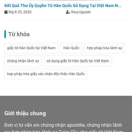
Kết Quả Thư Ủy Quyền Từ Hàn Quốc Sử Dụng Tại Việt Nam N...
thg 8 25, 2020
thuy.nguyen
Từ khóa
giấy tờ Hàn Quốc tại Việt Nam
Hàn Quốc
hợp pháp hóa lãnh sự
chứng nhận lãnh sự
sử dụng giấy tờ Hàn Quốc tại Việt Nam
hợp pháp hóa giấy xác nhận độc thân Hàn Quốc
Giới thiệu chung
Đơn vị tư vấn xin chứng nhận apostille, chứng nhận lãnh