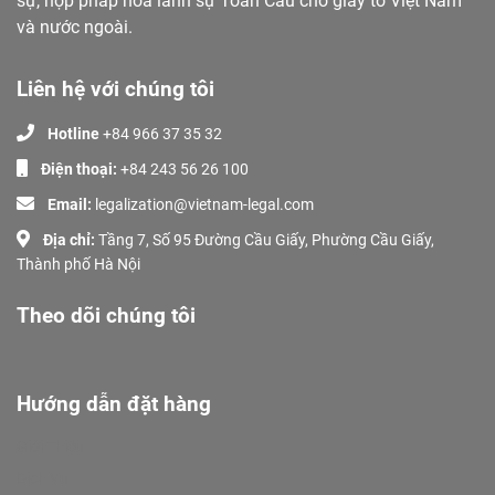
sự, hợp pháp hóa lãnh sự Toàn Cầu cho giấy tờ Việt Nam
và nước ngoài.
Liên hệ với chúng tôi
Hotline
+84 966 37 35 32
Điện thoại:
+84 243 56 26 100
Email:
legalization@vietnam-legal.com
Địa chỉ:
Tầng 7, Số 95 Đường Cầu Giấy, Phường Cầu Giấy,
Thành phố Hà Nội
Theo dõi chúng tôi
Hướng dẫn đặt hàng
Giới Thiệu
Dịch Vụ