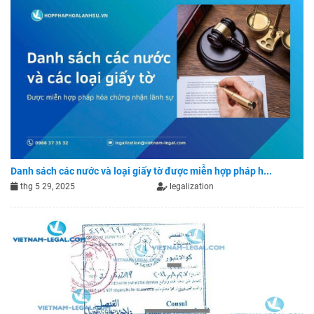
Danh sách các nước và loại giấy tờ được miễn hợp pháp h...
thg 5 29, 2025
legalization