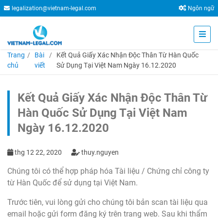
legalization@vietnam-legal.com
Ngôn ngữ
Trang
Bài
Kết Quả Giấy Xác Nhận Độc Thân Từ Hàn Quốc
chủ
viết
Sử Dụng Tại Việt Nam Ngày 16.12.2020
Kết Quả Giấy Xác Nhận Độc Thân Từ
Hàn Quốc Sử Dụng Tại Việt Nam
Ngày 16.12.2020
thg 12 22, 2020
thuy.nguyen
Chúng tôi có thể hợp pháp hóa Tài liệu / Chứng chỉ công ty
từ Hàn Quốc để sử dụng tại Việt Nam.
Trước tiên, vui lòng gửi cho chúng tôi bản scan tài liệu qua
email hoặc gửi form đăng ký trên trang web. Sau khi thẩm