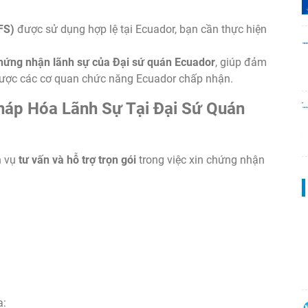
FS)
được sử dụng hợp lệ tại Ecuador, bạn cần thực hiện
hứng nhận lãnh sự của Đại sứ quán Ecuador
, giúp đảm
ược các cơ quan chức năng Ecuador chấp nhận.
háp Hóa Lãnh Sự Tại Đại Sứ Quán
h vụ
tư vấn và hỗ trợ trọn gói
trong việc xin chứng nhận
a: