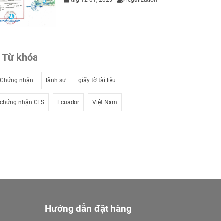
thg 12 01, 2025
legalization
Từ khóa
Chứng nhận
lãnh sự
giấy tờ tài liệu
chứng nhận CFS
Ecuador
Việt Nam
Hướng dẫn đặt hàng