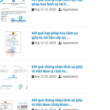
pháp hóa lãnh sự tài li...
thg 12 13, 2025
legalization
Kết quả hợp pháp hóa lãnh sự
giấy tờ, tài liệu cấp tại ...
thg 12 12, 2025
legalization
Kết quả chứng nhận lãnh sự giấy
tờ Việt Nam (Lí lịch tư...
thg 12 03, 2025
legalization
Kết quả chứng nhận lãnh sự giấy
tờ Việt Nam (Giấy khám ...