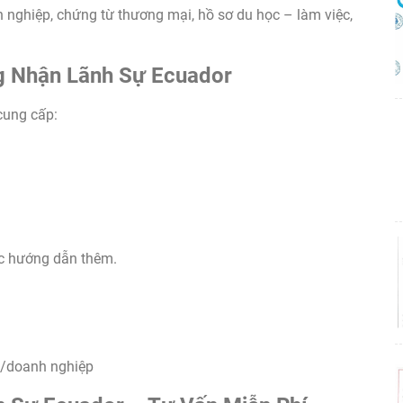
 nghiệp, chứng từ thương mại, hồ sơ du học – làm việc,
g Nhận Lãnh Sự Ecuador
cung cấp:
ợc hướng dẫn thêm.
c/doanh nghiệp