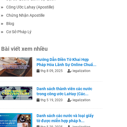
Công Ước Lahay (Apostille)
Chứng Nhận Apostille
Blog
Cơ Sở Pháp Lý
Bài viết xem nhiều
Hướng Dẫn Điền Tờ Khai Hợp
Pháp Hóa Lãnh Sự Online Chuẩ...
thg 8 09, 2025
legalization
Danh sách thành viên các nước
trong công ước LaHay (Các...
thg 5 19, 2020
legalization
Danh sách các nước và loại giấy
tờ được miễn hợp pháp h...