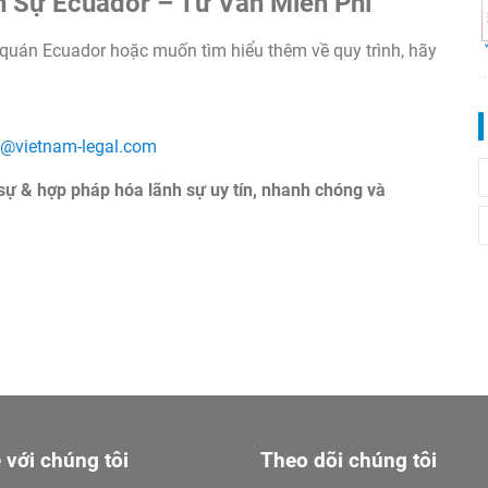
h Sự Ecuador – Tư Vấn Miễn Phí
 quán Ecuador hoặc muốn tìm hiểu thêm về quy trình, hãy
t@vietnam-legal.com
ự & hợp pháp hóa lãnh sự uy tín, nhanh chóng và
 với chúng tôi
Theo dõi chúng tôi