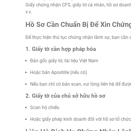
Giấy chứng nhận CFS, giấy tờ cá nhân, hồ sơ doanh
v.v.
Hồ Sơ Cần Chuẩn Bị Để Xin Chứn
Để thực hiện thủ tục chứng nhận lãnh sự, bạn cần 
1. Giấy tờ cần hợp pháp hóa
Bản gốc giấy tờ, tài liệu Việt Nam
Hoặc bản Apostille (nếu có)
Nếu bạn chỉ có bản scan, vui lòng liên hệ để đư
2. Giấy tờ của chủ sở hữu hồ sơ
Scan hộ chiếu
Hoặc giấy phép kinh doanh đối với hồ sơ tổ chứ