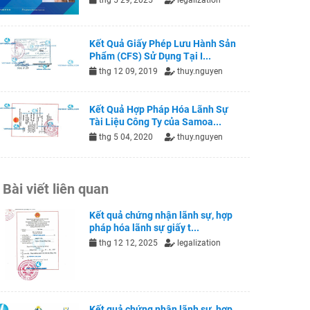
thg 5 29, 2025
legalization
Kết Quả Giấy Phép Lưu Hành Sản
Phẩm (CFS) Sử Dụng Tại I...
thg 12 09, 2019
thuy.nguyen
Kết Quả Hợp Pháp Hóa Lãnh Sự
Tài Liệu Công Ty của Samoa...
thg 5 04, 2020
thuy.nguyen
Bài viết liên quan
Kết quả chứng nhận lãnh sự, hợp
pháp hóa lãnh sự giấy t...
thg 12 12, 2025
legalization
Kết quả chứng nhận lãnh sự, hợp