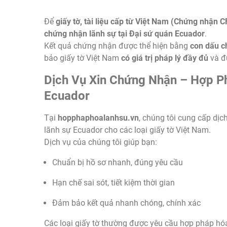
Để
giấy tờ, tài liệu cấp từ Việt Nam (Chứng nhận C
chứng nhận lãnh sự tại Đại sứ quán Ecuador
.
Kết quả chứng nhận được thể hiện bằng
con dấu c
bảo giấy tờ Việt Nam
có giá trị pháp lý đầy đủ
và đ
Dịch Vụ Xin Chứng Nhận – Hợp P
Ecuador
Tại
hopphaphoalanhsu.vn
, chúng tôi cung cấp dịc
lãnh sự Ecuador cho các loại giấy tờ Việt Nam.
Dịch vụ của chúng tôi giúp bạn:
Chuẩn bị hồ sơ nhanh, đúng yêu cầu
Hạn chế sai sót, tiết kiệm thời gian
Đảm bảo kết quả nhanh chóng, chính xác
Các loại giấy tờ thường được yêu cầu hợp pháp hó