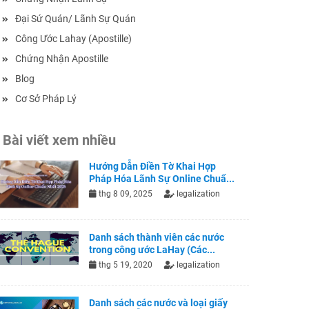
Đại Sứ Quán/ Lãnh Sự Quán
Công Ước Lahay (Apostille)
Chứng Nhận Apostille
Blog
Cơ Sở Pháp Lý
Bài viết xem nhiều
Hướng Dẫn Điền Tờ Khai Hợp
Pháp Hóa Lãnh Sự Online Chuẩ...
thg 8 09, 2025
legalization
Danh sách thành viên các nước
trong công ước LaHay (Các...
thg 5 19, 2020
legalization
Danh sách các nước và loại giấy