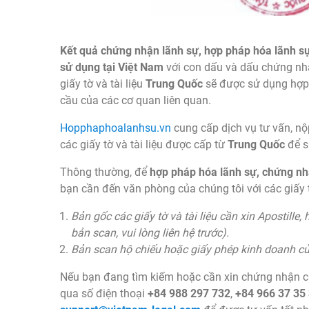
Kết quả chứng nhận lãnh sự, hợp pháp hóa lãnh sự
sử dụng tại Việt Nam
với con dấu và dấu chứng nh
giấy tờ và tài liệu
Trung Quốc
sẽ được sử dụng hợp 
cầu của các cơ quan liên quan.
Hopphaphoalanhsu.vn
cung cấp dịch vụ tư vấn, nộ
các giấy tờ và tài liệu được cấp từ
Trung Quốc
để s
Thông thường, để
hợp pháp hóa lãnh sự, chứng nhậ
bạn cần đến văn phòng của chúng tôi với các giấy 
Bản gốc các giấy tờ và tài liệu cần xin Apostill
bản scan, vui lòng liên hệ trước).
Bản scan hộ chiếu hoặc giấy phép kinh doanh của 
Nếu bạn đang tìm kiếm hoặc cần xin chứng nhận cá
qua số điện thoại
+84 988 297 732
,
+84 966 37 35