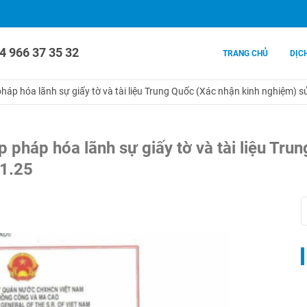
4 966 37 35 32
TRANG CHỦ
DỊC
háp hóa lãnh sự giấy tờ và tài liệu Trung Quốc (Xác nhận kinh nghiệm) 
 pháp hóa lãnh sự giấy tờ và tài liệu Tr
11.25