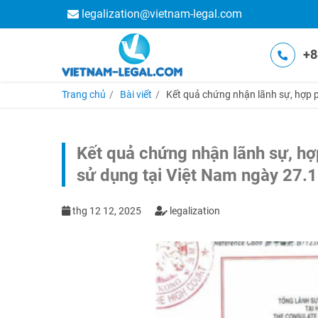
legalization@vietnam-legal.com
+8
Trang chủ
Bài viết
Kết quả chứng nhận lãnh sự, hợp p
Kết quả chứng nhận lãnh sự, hợp
sử dụng tại Việt Nam ngày 27.
thg 12 12, 2025
legalization