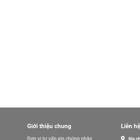
Giới thiệu chung
Liên hệ
Đơn vị tư vấn xin chứng nhận
Địa ch