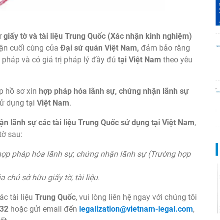
 giấy tờ và tài liệu Trung Quốc (Xác nhận kinh nghiệm)
ận cuối cùng của
Đại sứ quán Việt Nam,
đảm bảo rằng
pháp và có giá trị pháp lý đầy đủ
tại Việt Nam
theo yêu
p hồ sơ xin
hợp pháp hóa lãnh sự, chứng nhận lãnh sự
ử dụng tại
Việt Nam
.
n lãnh sự các tài liệu Trung Quốc sử dụng tại Việt Nam
,
tờ sau:
e, hợp pháp hóa lãnh sự, chứng nhận lãnh sự (Trường hợp
chủ sở hữu giấy tờ, tài liệu.
c tài liệu
Trung Quốc
, vui lòng liên hệ ngay với chúng tôi
 32
hoặc gửi email đến
legalization@vietnam-legal.com
,