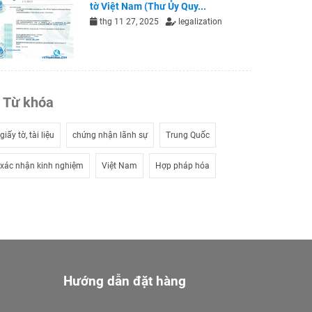
tờ Việt Nam (Thư Ủy Quy...
thg 11 27, 2025
legalization
Từ khóa
giấy tờ, tài liệu
chứng nhận lãnh sự
Trung Quốc
xác nhận kinh nghiệm
Việt Nam
Hợp pháp hóa
Hướng dẫn đặt hàng
Giới Thiệu