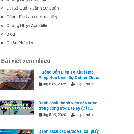
Đại Sứ Quán/ Lãnh Sự Quán
Công Ước Lahay (Apostille)
Chứng Nhận Apostille
Blog
Cơ Sở Pháp Lý
Bài viết xem nhiều
Hướng Dẫn Điền Tờ Khai Hợp
Pháp Hóa Lãnh Sự Online Chuẩ...
thg 8 09, 2025
legalization
Danh sách thành viên các nước
trong công ước LaHay (Các...
thg 5 19, 2020
legalization
Danh sách các nước và loại giấy