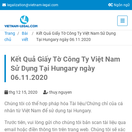
legalization@vietnam-legal.com
Ngôn ngữ
Trang
Bài
Kết Quả Giấy Tờ Công Ty Việt Nam Sử Dụng
chủ
viết
Tại Hungary ngày 06.11.2020
Kết Quả Giấy Tờ Công Ty Việt Nam
Sử Dụng Tại Hungary ngày
06.11.2020
thg 12 15, 2020
thuy.nguyen
Chúng tôi có thể hợp pháp hóa Tài liệu/Chứng chỉ của cá
nhân từ Việt Nam để sử dụng tại Hungary.
Trước tiên, vui lòng gửi cho chúng tôi bản scan tài liệu qua
email hoặc điền thông tin trên trang web. Chúng tôi sẽ xác