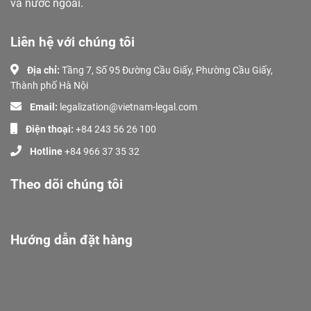
và nước ngoài.
Liên hệ với chúng tôi
Địa chỉ:
Tầng 7, Số 95 Đường Cầu Giấy, Phường Cầu Giấy,
Thành phố Hà Nội
Email:
legalization@vietnam-legal.com
Điện thoại:
+84 243 56 26 100
Hotline
+84 966 37 35 32
Theo dõi chúng tôi
Hướng dẫn đặt hàng
Giới Thiệu
Dịch Vụ
Tài liệu