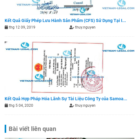
Kết Quả Giấy Phép Lưu Hành Sản Phẩm (CFS) Sử Dụng Tại I...
thg 12 09, 2019
thuy.nguyen
Kết Quả Hợp Pháp Hóa Lãnh Sự Tài Liệu Công Ty của Samoa...
thg 5 04, 2020
thuy.nguyen
Bài viết liên quan