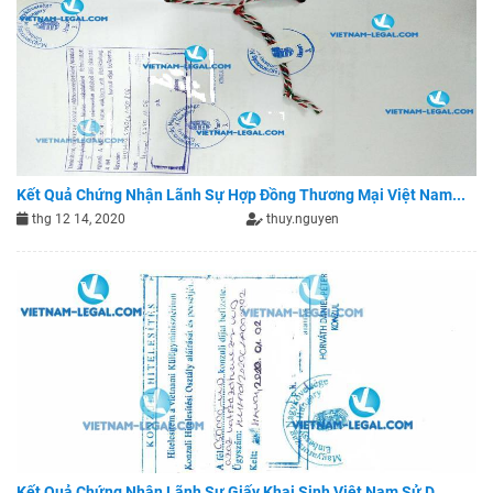
Kết Quả Chứng Nhận Lãnh Sự Hợp Đồng Thương Mại Việt Nam...
thg 12 14, 2020
thuy.nguyen
Kết Quả Chứng Nhận Lãnh Sự Giấy Khai Sinh Việt Nam Sử D...