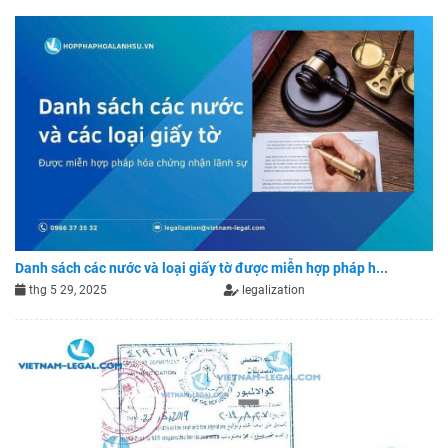
Danh sách các nước và loại giấy tờ được miễn hợp pháp h...
thg 5 29, 2025
legalization