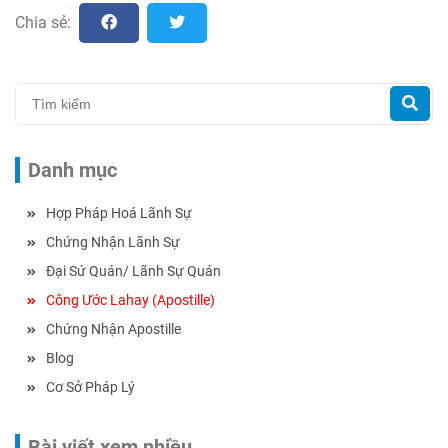
Chia sẻ:
Danh mục
Hợp Pháp Hoá Lãnh Sự
Chứng Nhận Lãnh Sự
Đại Sứ Quán/ Lãnh Sự Quán
Công Ước Lahay (Apostille)
Chứng Nhận Apostille
Blog
Cơ Sở Pháp Lý
Bài viết xem nhiều