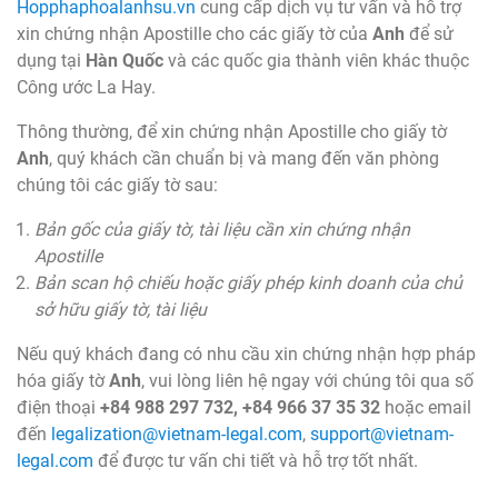
Hopphaphoalanhsu.vn
cung cấp dịch vụ tư vấn và hỗ trợ
xin chứng nhận Apostille cho các giấy tờ của
Anh
để sử
dụng tại
Hàn Quốc
và các quốc gia thành viên khác thuộc
Công ước La Hay.
Thông thường, để xin chứng nhận Apostille cho giấy tờ
Anh
, quý khách cần chuẩn bị và mang đến văn phòng
chúng tôi các giấy tờ sau:
Bản gốc của giấy tờ, tài liệu cần xin chứng nhận
Apostille
Bản scan hộ chiếu hoặc giấy phép kinh doanh của chủ
sở hữu giấy tờ, tài liệu
Nếu quý khách đang có nhu cầu xin chứng nhận hợp pháp
hóa giấy tờ
Anh
, vui lòng liên hệ ngay với chúng tôi qua số
điện thoại
+84 988 297 732, +84 966 37 35 32
hoặc email
đến
legalization@vietnam-legal.com
,
support@vietnam-
legal.com
để được tư vấn chi tiết và hỗ trợ tốt nhất.