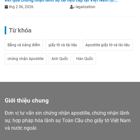
Kết quả chứng nhận lãnh sự tài liệu cấp tại Việt Nam (Đ...
thg 2 06, 2026
legalization
Từ khóa
Bằng và bảng điểm
giấy tờ và tài liệu
Apostille giấy tờ và tài liệu
chứng nhận Apostille
Anh Quốc
Hàn Quốc
Giới thiệu chung
Đơn vị tư vấn xin chứng nhận apostille, chứng nhận lãnh
sự, hợp pháp hóa lãnh sự Toàn Cầu cho giấy tờ Việt Nam
và nước ngoài.