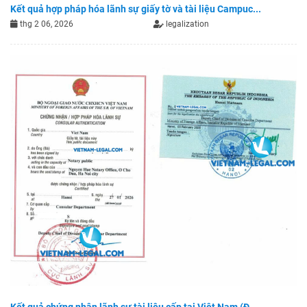
Kết quả hợp pháp hóa lãnh sự giấy tờ và tài liệu Campuc...
thg 2 06, 2026
legalization