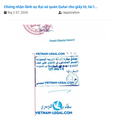
Chứng nhận lãnh sự đại sứ quán Qatar cho giấy tờ, tài l...
thg 2 07, 2026
legalization