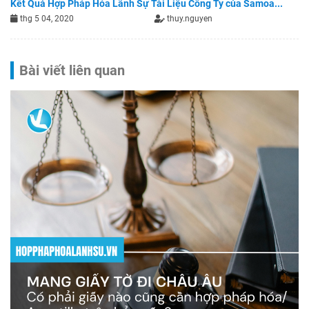
Kết Quả Hợp Pháp Hóa Lãnh Sự Tài Liệu Công Ty của Samoa...
thg 5 04, 2020
thuy.nguyen
Bài viết liên quan