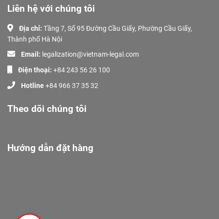
Liên hệ với chúng tôi
Địa chỉ:
Tầng 7, Số 95 Đường Cầu Giấy, Phường Cầu Giấy,
Thành phố Hà Nội
Email:
legalization@vietnam-legal.com
Điện thoại:
+84 243 56 26 100
Hotline
+84 966 37 35 32
Theo dõi chúng tôi
Hướng dẫn đặt hàng
Giới Thiệu
Dịch Vụ
Tài liệu
Khách Hàng