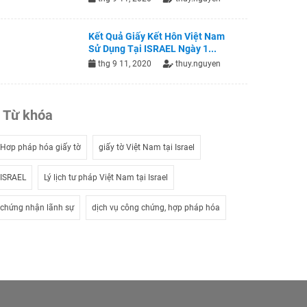
Kết Quả Giấy Kết Hôn Việt Nam
Sử Dụng Tại ISRAEL Ngày 1...
thg 9 11, 2020
thuy.nguyen
Từ khóa
Hơp pháp hóa giấy tờ
giấy tờ Việt Nam tại Israel
ISRAEL
Lý lịch tư pháp Việt Nam tại Israel
chứng nhận lãnh sự
dịch vụ công chứng, hợp pháp hóa