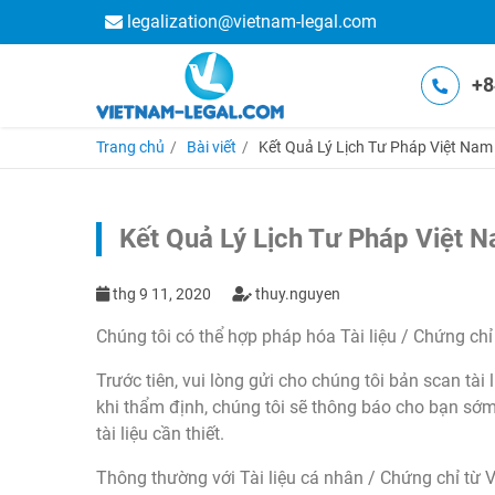
legalization@vietnam-legal.com
+8
Trang chủ
Bài viết
Kết Quả Lý Lịch Tư Pháp Việt Na
Kết Quả Lý Lịch Tư Pháp Việt 
thg 9 11, 2020
thuy.nguyen
Chúng tôi có thể hợp pháp hóa Tài liệu / Chứng ch
Trước tiên, vui lòng gửi cho chúng tôi bản scan tài
khi thẩm định, chúng tôi sẽ thông báo cho bạn sớm 
tài liệu cần thiết.
Thông thường với Tài liệu cá nhân / Chứng chỉ từ V