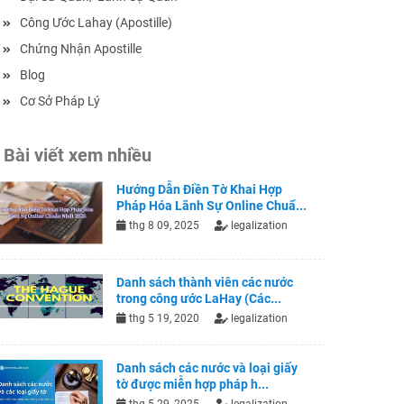
Công Ước Lahay (Apostille)
Chứng Nhận Apostille
Blog
Cơ Sở Pháp Lý
Bài viết xem nhiều
Hướng Dẫn Điền Tờ Khai Hợp
Pháp Hóa Lãnh Sự Online Chuẩ...
thg 8 09, 2025
legalization
Danh sách thành viên các nước
trong công ước LaHay (Các...
thg 5 19, 2020
legalization
Danh sách các nước và loại giấy
tờ được miễn hợp pháp h...