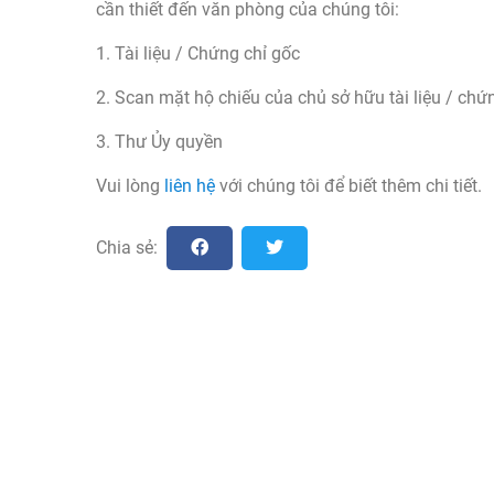
cần thiết đến văn phòng của chúng tôi:
1. Tài liệu / Chứng chỉ gốc
2. Scan mặt hộ chiếu của chủ sở hữu tài liệu / chứ
3. Thư Ủy quyền
Vui lòng
liên hệ
với chúng tôi để biết thêm chi tiết.
Chia sẻ: