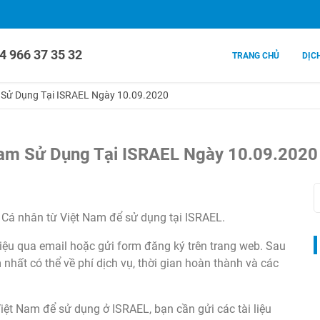
4 966 37 35 32
TRANG CHỦ
DỊC
m Sử Dụng Tại ISRAEL Ngày 10.09.2020
Nam Sử Dụng Tại ISRAEL Ngày 10.09.2020
ỉ Cá nhân từ Việt Nam để sử dụng tại ISRAEL.
 liệu qua email hoặc gửi form đăng ký trên trang web. Sau
nhất có thể về phí dịch vụ, thời gian hoàn thành và các
iệt Nam để sử dụng ở ISRAEL, bạn cần gửi các tài liệu