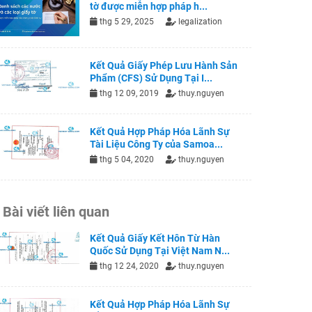
tờ được miễn hợp pháp h...
thg 5 29, 2025
legalization
Kết Quả Giấy Phép Lưu Hành Sản
Phẩm (CFS) Sử Dụng Tại I...
thg 12 09, 2019
thuy.nguyen
Kết Quả Hợp Pháp Hóa Lãnh Sự
Tài Liệu Công Ty của Samoa...
thg 5 04, 2020
thuy.nguyen
Bài viết liên quan
Kết Quả Giấy Kết Hôn Từ Hàn
Quốc Sử Dụng Tại Việt Nam N...
thg 12 24, 2020
thuy.nguyen
Kết Quả Hợp Pháp Hóa Lãnh Sự