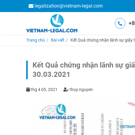
legalization@vietnam-legal.com
+8
Trang chủ
Bài viết
Kết Quả chứng nhận lãnh sự giấy t
Kết Quả chứng nhận lãnh sự giấ
30.03.2021
thg 4 05, 2021
thuy.nguyen