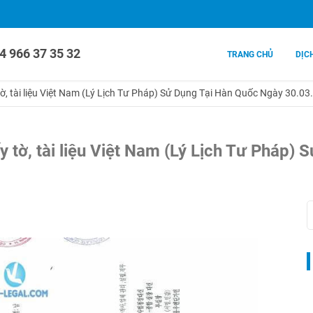
4 966 37 35 32
TRANG CHỦ
DỊC
ờ, tài liệu Việt Nam (Lý Lịch Tư Pháp) Sử Dụng Tại Hàn Quốc Ngày 30.03
y tờ, tài liệu Việt Nam (Lý Lịch Tư Pháp)