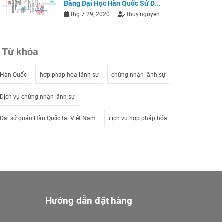
Bằng Đại Học Hàn Quốc Sử D...
thg 7 29, 2020
thuy.nguyen
Từ khóa
Hàn Quốc
hợp pháp hóa lãnh sự
chứng nhận lãnh sự
Dịch vụ chứng nhận lãnh sự
Đại sứ quán Hàn Quốc tại Việt Nam
dịch vụ hợp pháp hóa
Hướng dẫn đặt hàng
Giới Thiệu