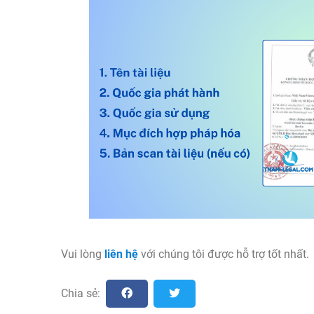
Vui lòng
liên hệ
với chúng tôi được hỗ trợ tốt nhất.
Chia sẻ: