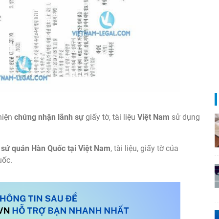
hiện
chứng nhận lãnh sự
giấy tờ, tài liệu
Việt Nam
sử dụng
 sứ quán Hàn Quốc tại Việt Nam
, tài liệu, giấy tờ của
uốc.