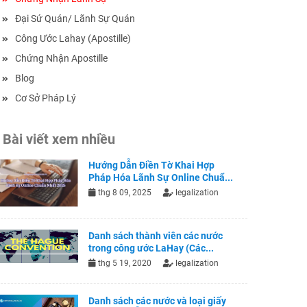
Đại Sứ Quán/ Lãnh Sự Quán
Công Ước Lahay (Apostille)
Chứng Nhận Apostille
Blog
Cơ Sở Pháp Lý
Bài viết xem nhiều
Hướng Dẫn Điền Tờ Khai Hợp
Pháp Hóa Lãnh Sự Online Chuẩ...
thg 8 09, 2025
legalization
Danh sách thành viên các nước
trong công ước LaHay (Các...
thg 5 19, 2020
legalization
Danh sách các nước và loại giấy