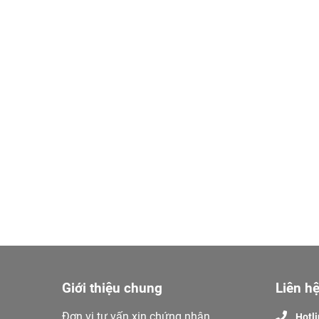
Giới thiệu chung
Liên hệ
Đơn vị tư vấn xin chứng nhận
Hotl