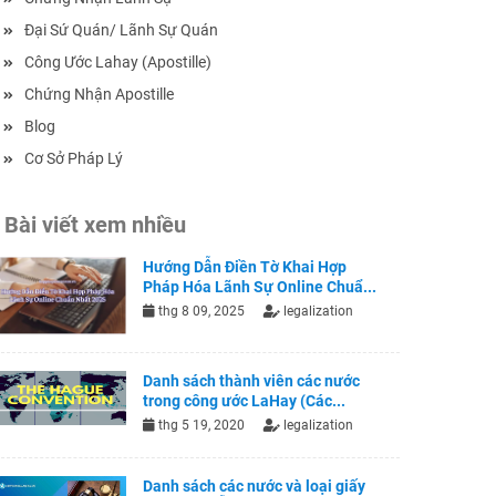
Đại Sứ Quán/ Lãnh Sự Quán
Công Ước Lahay (Apostille)
Chứng Nhận Apostille
Blog
Cơ Sở Pháp Lý
Bài viết xem nhiều
Hướng Dẫn Điền Tờ Khai Hợp
Pháp Hóa Lãnh Sự Online Chuẩ...
thg 8 09, 2025
legalization
Danh sách thành viên các nước
trong công ước LaHay (Các...
thg 5 19, 2020
legalization
Danh sách các nước và loại giấy