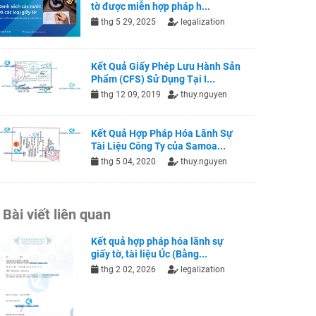
tờ được miễn hợp pháp h...
thg 5 29, 2025
legalization
Kết Quả Giấy Phép Lưu Hành Sản
Phẩm (CFS) Sử Dụng Tại I...
thg 12 09, 2019
thuy.nguyen
Kết Quả Hợp Pháp Hóa Lãnh Sự
Tài Liệu Công Ty của Samoa...
thg 5 04, 2020
thuy.nguyen
Bài viết liên quan
Kết quả hợp pháp hóa lãnh sự
giấy tờ, tài liệu Úc (Bằng...
thg 2 02, 2026
legalization