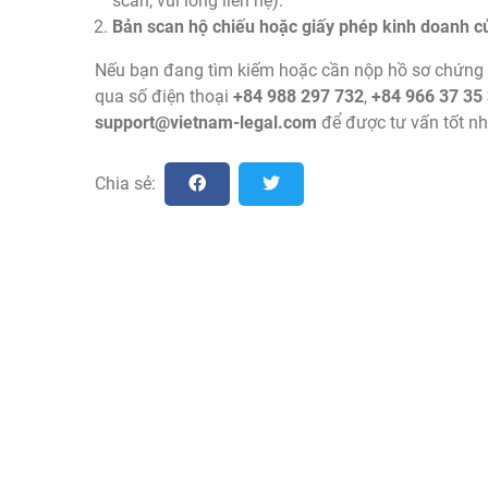
scan, vui lòng liên hệ).
Bản scan hộ chiếu hoặc giấy phép kinh doanh của
Nếu bạn đang tìm kiếm hoặc cần nộp hồ sơ chứng 
qua số điện thoại
+84 988 297 732
,
+84 966 37 35
support@vietnam-legal.com
để được tư vấn tốt nh
Chia sẻ: