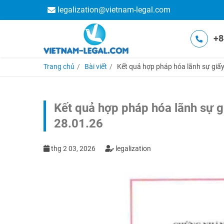
legalization@vietnam-legal.com
+8
Trang chủ
Bài viết
Kết quả hợp pháp hóa lãnh sự giấy
Kết quả hợp pháp hóa lãnh sự gi
28.01.26
thg 2 03, 2026
legalization