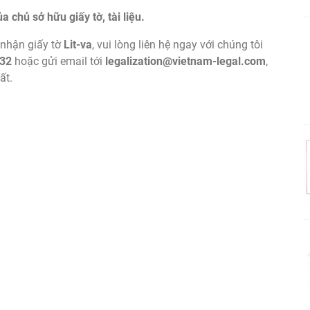
 chủ sở hữu giấy tờ, tài liệu.
nhận giấy tờ
Lit-va
, vui lòng liên hệ ngay với chúng tôi
 32
hoặc gửi email tới
legalization@vietnam-legal.com
,
ất.