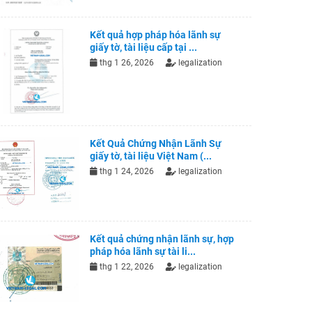
Kết quả hợp pháp hóa lãnh sự
giấy tờ, tài liệu cấp tại ...
thg 1 26, 2026
legalization
Kết Quả Chứng Nhận Lãnh Sự
giấy tờ, tài liệu Việt Nam (...
thg 1 24, 2026
legalization
Kết quả chứng nhận lãnh sự, hợp
pháp hóa lãnh sự tài li...
thg 1 22, 2026
legalization