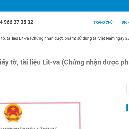
4 966 37 35 32
TRANG CHỦ
DỊC
 tờ, tài liệu Lit-va (Chứng nhận dược phẩm) sử dụng tại Việt Nam ngày 2
ấy tờ, tài liệu Lit-va (Chứng nhận dược 