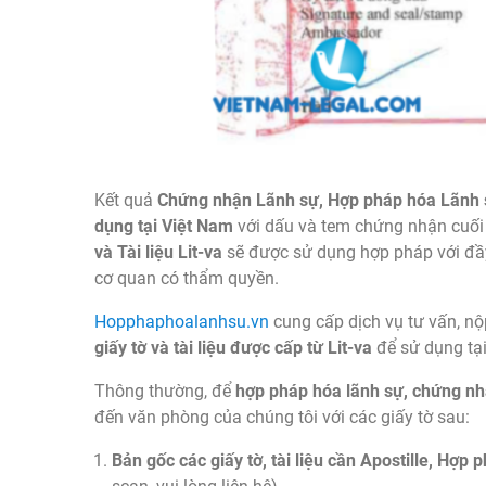
Kết quả
Chứng nhận Lãnh sự, Hợp pháp hóa Lãnh s
dụng tại Việt Nam
với dấu và tem chứng nhận cuối
và Tài liệu Lit-va
sẽ được sử dụng hợp pháp với đầy 
cơ quan có thẩm quyền.
Hopphaphoalanhsu.vn
cung cấp dịch vụ tư vấn, nộ
giấy tờ và tài liệu được cấp từ Lit-va
để sử dụng tạ
Thông thường, để
hợp pháp hóa lãnh sự,
chứng nhậ
đến văn phòng của chúng tôi với các giấy tờ sau:
Bản gốc các giấy tờ, tài liệu cần Apostille, Hợp