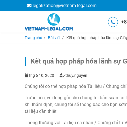
legalization@vietnam-legal.com
+8
Trang chủ
Bài viết
Kết quả hợp pháp hóa lãnh sự Giấy
Kết quả hợp pháp hóa lãnh sự G
thg 6 10, 2020
thuy.nguyen
Chúng tôi có thể hợp pháp hóa Tài liệu / Chứng chỉ
Trước tiên, vui lòng gửi cho chúng tôi bản scan tài
khi thẩm định, chúng tôi sẽ thông báo cho bạn sớm 
tài liệu cần thiết.
Thông thường với Tài liệu cá nhân / Chứng chỉ từ Vi