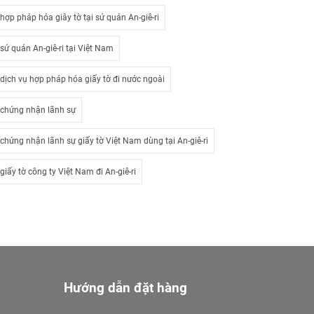
hợp pháp hóa giây tờ tại sứ quán An-giê-ri
sứ quán An-giê-ri tại Việt Nam
dịch vụ hợp pháp hóa giấy tờ đi nước ngoài
chứng nhận lãnh sự
chứng nhận lãnh sự giấy tờ Việt Nam dùng tại An-giê-ri
giấy tờ công ty Việt Nam đi An-giê-ri
Hướng dẫn đặt hàng