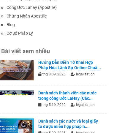
Công Ước Lahay (Apostille)
Chứng Nhận Apostille
Blog
Cơ Sở Pháp Lý
Bài viết xem nhiều
Hướng Dẫn Điền Tờ Khai Hợp
Pháp Hóa Lãnh Sự Online Chuẩ...
thg 8 09, 2025
legalization
Danh sách thành viên các nước
trong công ước LaHay (Các...
thg 5 19, 2020
legalization
Danh sách các nước và loại giấy
tờ được miễn hợp pháp h...