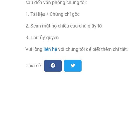
sau đến văn phòng chúng tôi:
1. Tài liệu / Chứng chỉ gốc
2. Scan mặt hộ chiếu của chủ giấy tờ
3. Thư ủy quyền
Vui lòng
liên hệ
với chúng tôi để biết thêm chi tiết.
Chia sẻ: