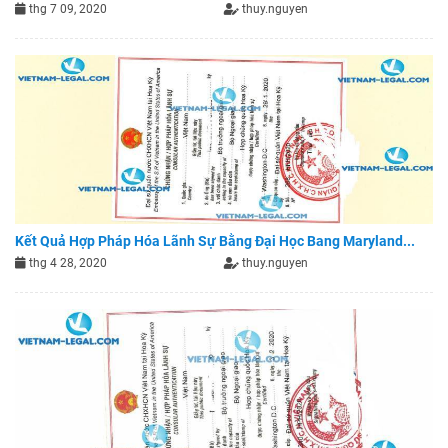
thg 7 09, 2020
thuy.nguyen
Kết Quả Hợp Pháp Hóa Lãnh Sự Bằng Đại Học Bang Maryland...
thg 4 28, 2020
thuy.nguyen