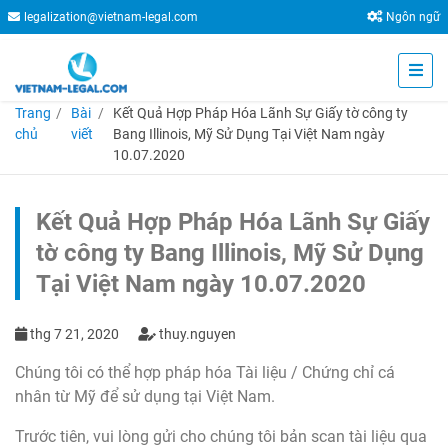
legalization@vietnam-legal.com
Ngôn ngữ
Trang
Bài
Kết Quả Hợp Pháp Hóa Lãnh Sự Giấy tờ công ty
chủ
viết
Bang Illinois, Mỹ Sử Dụng Tại Việt Nam ngày
10.07.2020
Kết Quả Hợp Pháp Hóa Lãnh Sự Giấy
tờ công ty Bang Illinois, Mỹ Sử Dụng
Tại Việt Nam ngày 10.07.2020
thg 7 21, 2020
thuy.nguyen
Chúng tôi có thể hợp pháp hóa Tài liệu / Chứng chỉ cá
nhân từ Mỹ để sử dụng tại Việt Nam.
Trước tiên, vui lòng gửi cho chúng tôi bản scan tài liệu qua