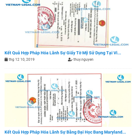
Kết Quả Hợp Pháp Hóa Lãnh Sự Giấy Tờ Mỹ Sử Dụng Tại Vi...
thg 12 10, 2019
thuy.nguyen
Kết Quả Hợp Pháp Hóa Lãnh Sự Bằng Đại Học Bang Maryland...