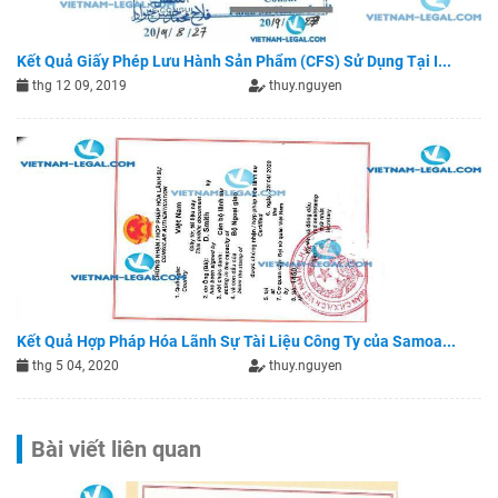
Kết Quả Giấy Phép Lưu Hành Sản Phẩm (CFS) Sử Dụng Tại I...
thg 12 09, 2019
thuy.nguyen
Kết Quả Hợp Pháp Hóa Lãnh Sự Tài Liệu Công Ty của Samoa...
thg 5 04, 2020
thuy.nguyen
Bài viết liên quan