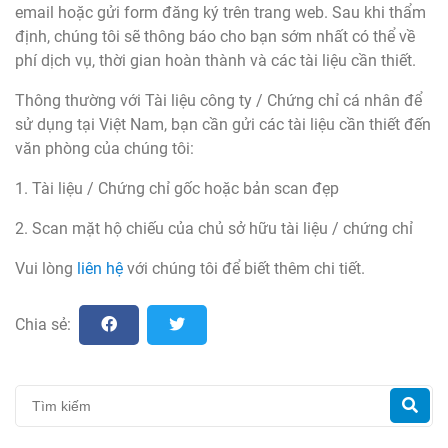
email hoặc gửi form đăng ký trên trang web. Sau khi thẩm
định, chúng tôi sẽ thông báo cho bạn sớm nhất có thể về
phí dịch vụ, thời gian hoàn thành và các tài liệu cần thiết.
Thông thường với Tài liệu công ty / Chứng chỉ cá nhân để
sử dụng tại Việt Nam, bạn cần gửi các tài liệu cần thiết đến
văn phòng của chúng tôi:
1. Tài liệu / Chứng chỉ gốc hoặc bản scan đẹp
2. Scan mặt hộ chiếu của chủ sở hữu tài liệu / chứng chỉ
Vui lòng
liên hệ
với chúng tôi để biết thêm chi tiết.
Chia sẻ: