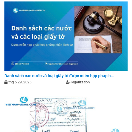
Danh sách các nước và loại giấy tờ được miễn hợp pháp h...
thg 5 29, 2025
legalization