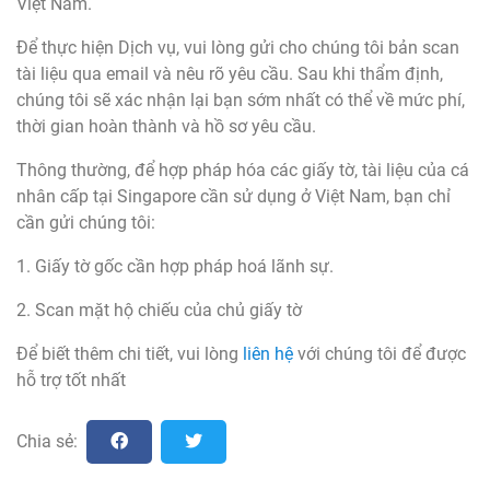
Việt Nam.
Để thực hiện Dịch vụ, vui lòng gửi cho chúng tôi bản scan
tài liệu qua email và nêu rõ yêu cầu. Sau khi thẩm định,
chúng tôi sẽ xác nhận lại bạn sớm nhất có thể về mức phí,
thời gian hoàn thành và hồ sơ yêu cầu.
Thông thường, để hợp pháp hóa các giấy tờ, tài liệu của cá
nhân cấp tại Singapore cần sử dụng ở Việt Nam, bạn chỉ
cần gửi chúng tôi:
1. Giấy tờ gốc cần hợp pháp hoá lãnh sự.
2. Scan mặt hộ chiếu của chủ giấy tờ
Để biết thêm chi tiết, vui lòng
liên hệ
với chúng tôi để được
hỗ trợ tốt nhất
Chia sẻ: