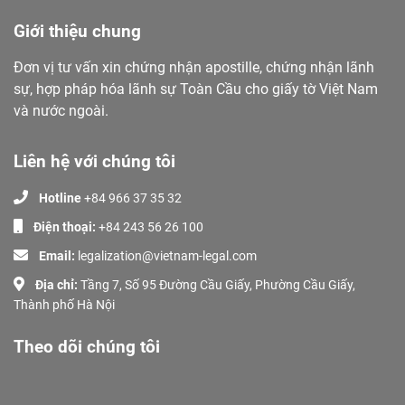
Giới thiệu chung
Đơn vị tư vấn xin chứng nhận apostille, chứng nhận lãnh
sự, hợp pháp hóa lãnh sự Toàn Cầu cho giấy tờ Việt Nam
và nước ngoài.
Liên hệ với chúng tôi
Hotline
+84 966 37 35 32
Điện thoại:
+84 243 56 26 100
Email:
legalization@vietnam-legal.com
Địa chỉ:
Tầng 7, Số 95 Đường Cầu Giấy, Phường Cầu Giấy,
Thành phố Hà Nội
Theo dõi chúng tôi