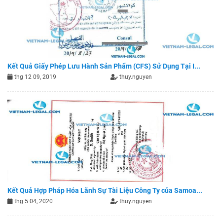
Kết Quả Giấy Phép Lưu Hành Sản Phẩm (CFS) Sử Dụng Tại I...
thg 12 09, 2019
thuy.nguyen
Kết Quả Hợp Pháp Hóa Lãnh Sự Tài Liệu Công Ty của Samoa...
thg 5 04, 2020
thuy.nguyen