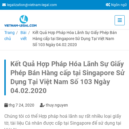
legalization@vietnam-legal.com
Ngôn ngữ
Trang
Bài
Kết Quả Hợp Pháp Hóa Lãnh Sự Giấy Phép Bán
chủ
viết
Hàng cấp tại Singapore Sử Dụng Tại Việt Nam
Số 103 Ngày 04.02.2020
Kết Quả Hợp Pháp Hóa Lãnh Sự Giấy
Phép Bán Hàng cấp tại Singapore Sử
Dụng Tại Việt Nam Số 103 Ngày
04.02.2020
thg 7 24, 2020
thuy.nguyen
Chúng tôi có thể Hợp pháp hoá lãnh sự rất nhiều loại giấy
tờ, tài liệu Cá nhân được cấp tại Singapore để sử dụng tại