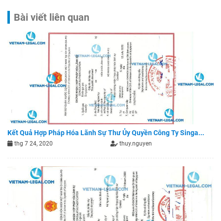
Bài viết liên quan
Kết Quả Hợp Pháp Hóa Lãnh Sự Thư Ủy Quyền Công Ty Singa...
thg 7 24, 2020
thuy.nguyen