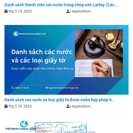
Danh sách thành viên các nước trong công ước LaHay (Các...
thg 5 19, 2020
legalization
Danh sách các nước và loại giấy tờ được miễn hợp pháp h...
thg 5 29, 2025
legalization