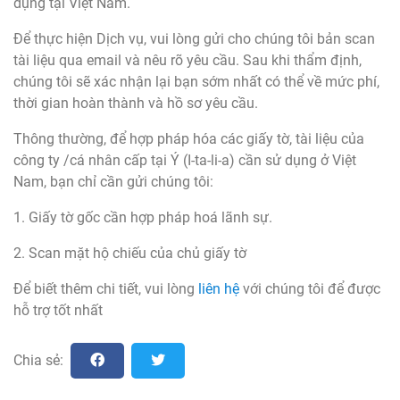
dụng tại Việt Nam.
Để thực hiện Dịch vụ, vui lòng gửi cho chúng tôi bản scan
tài liệu qua email và nêu rõ yêu cầu. Sau khi thẩm định,
chúng tôi sẽ xác nhận lại bạn sớm nhất có thể về mức phí,
thời gian hoàn thành và hồ sơ yêu cầu.
Thông thường, để hợp pháp hóa các giấy tờ, tài liệu của
công ty /cá nhân cấp tại Ý (I-ta-li-a) cần sử dụng ở Việt
Nam, bạn chỉ cần gửi chúng tôi:
1. Giấy tờ gốc cần hợp pháp hoá lãnh sự.
2. Scan mặt hộ chiếu của chủ giấy tờ
Để biết thêm chi tiết, vui lòng
liên hệ
với chúng tôi để được
hỗ trợ tốt nhất
Chia sẻ: