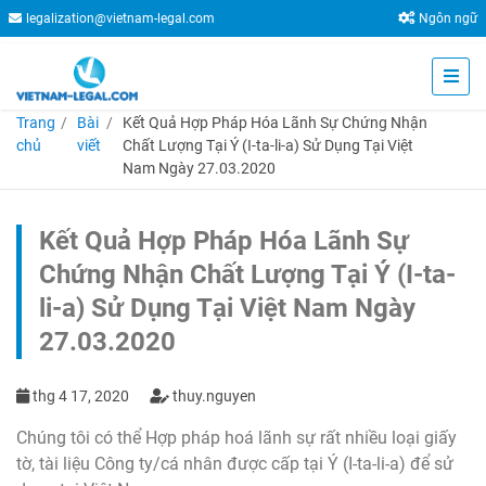
legalization@vietnam-legal.com
Ngôn ngữ
Trang
Bài
Kết Quả Hợp Pháp Hóa Lãnh Sự Chứng Nhận
chủ
viết
Chất Lượng Tại Ý (I-ta-li-a) Sử Dụng Tại Việt
Nam Ngày 27.03.2020
Kết Quả Hợp Pháp Hóa Lãnh Sự
Chứng Nhận Chất Lượng Tại Ý (I-ta-
li-a) Sử Dụng Tại Việt Nam Ngày
27.03.2020
thg 4 17, 2020
thuy.nguyen
Chúng tôi có thể Hợp pháp hoá lãnh sự rất nhiều loại giấy
tờ, tài liệu Công ty/cá nhân được cấp tại Ý (I-ta-li-a) để sử