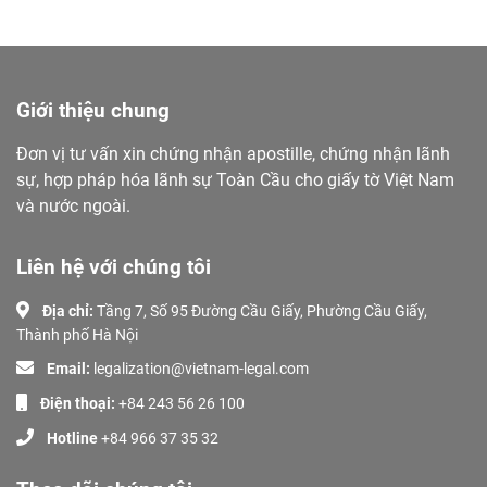
Giới thiệu chung
Đơn vị tư vấn xin chứng nhận apostille, chứng nhận lãnh
sự, hợp pháp hóa lãnh sự Toàn Cầu cho giấy tờ Việt Nam
và nước ngoài.
Liên hệ với chúng tôi
Địa chỉ:
Tầng 7, Số 95 Đường Cầu Giấy, Phường Cầu Giấy,
Thành phố Hà Nội
Email:
legalization@vietnam-legal.com
Điện thoại:
+84 243 56 26 100
Hotline
+84 966 37 35 32