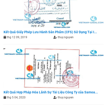
Kết Quả Giấy Phép Lưu Hành Sản Phẩm (CFS) Sử Dụng Tại I...
thg 12 09, 2019
thuy.nguyen
Kết Quả Hợp Pháp Hóa Lãnh Sự Tài Liệu Công Ty của Samoa...
thg 5 04, 2020
thuy.nguyen