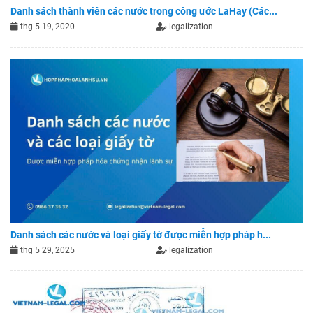
Danh sách thành viên các nước trong công ước LaHay (Các...
thg 5 19, 2020
legalization
Danh sách các nước và loại giấy tờ được miễn hợp pháp h...
thg 5 29, 2025
legalization