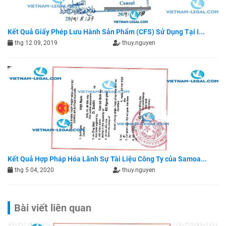
Kết Quả Giấy Phép Lưu Hành Sản Phẩm (CFS) Sử Dụng Tại I...
thg 12 09, 2019
thuy.nguyen
Kết Quả Hợp Pháp Hóa Lãnh Sự Tài Liệu Công Ty của Samoa...
thg 5 04, 2020
thuy.nguyen
Bài viết liên quan