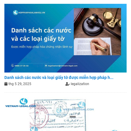
Danh sách các nước và loại giấy tờ được miễn hợp pháp h...
thg 5 29, 2025
legalization