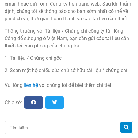
email hoặc gửi form đăng ký trên trang web. Sau khi thẩm
định, chúng tôi sẽ thông báo cho bạn sớm nhất có thể về
phí dịch vụ, thời gian hoàn thành và các tài liệu cần thiết.
Thông thường với Tài liệu / Chứng chỉ công ty từ Hồng
Công để sử dụng ở Việt Nam, bạn cần gửi các tài liệu cần
thiết đến văn phòng của chúng tôi:
1. Tài liệu / Chứng chỉ gốc
2. Scan mặt hộ chiếu của chủ sở hữu tài liệu / chứng chỉ
Vui lòng
liên hệ
với chúng tôi để biết thêm chi tiết.
Chia sẻ: