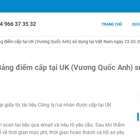
4 966 37 35 32
TRANG CHỦ
DỊC
g điểm cấp tại UK (Vương Quốc Anh) sử dụng tại Việt Nam ngày 23.03.
Bảng điểm cấp tại UK (Vương Quốc Anh) s
i giấy tờ, tài liệu Công ty/cá nhân được cấp tại UK
n scan tai liệu qua email và nêu rõ yêu cầu. Sau khi thẩm
ể về thời gian mức phí, thời gian hoàn thành và hồ sơ yêu