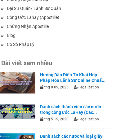
Đại Sứ Quán/ Lãnh Sự Quán
Công Ước Lahay (Apostille)
Chứng Nhận Apostille
Blog
Cơ Sở Pháp Lý
Bài viết xem nhiều
Hướng Dẫn Điền Tờ Khai Hợp
Pháp Hóa Lãnh Sự Online Chuẩ...
thg 8 09, 2025
legalization
Danh sách thành viên các nước
trong công ước LaHay (Các...
thg 5 19, 2020
legalization
Danh sách các nước và loại giấy