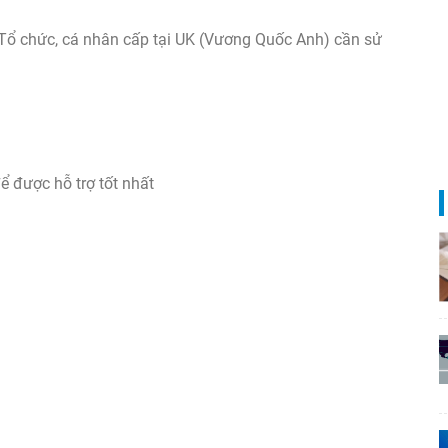
y, Tổ chức, cá nhân cấp tại UK (Vương Quốc Anh) cần sử
ể được hỗ trợ tốt nhất