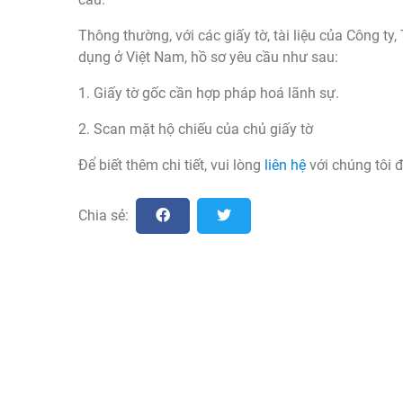
Thông thường, với các giấy tờ, tài liệu của Công t
dụng ở Việt Nam, hồ sơ yêu cầu như sau:
1. Giấy tờ gốc cần hợp pháp hoá lãnh sự.
2. Scan mặt hộ chiếu của chủ giấy tờ
Để biết thêm chi tiết, vui lòng
liên hệ
với chúng tôi đ
Chia sẻ: