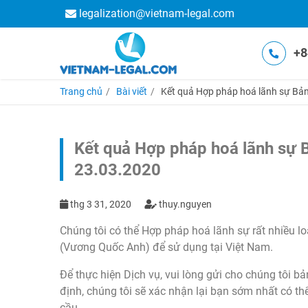
legalization@vietnam-legal.com
+8
Trang chủ
Bài viết
Kết quả Hợp pháp hoá lãnh sự Bản
Kết quả Hợp pháp hoá lãnh sự 
23.03.2020
thg 3 31, 2020
thuy.nguyen
Chúng tôi có thể Hợp pháp hoá lãnh sự rất nhiều loạ
(Vương Quốc Anh) để sử dụng tại Việt Nam.
Để thực hiện Dịch vụ, vui lòng gửi cho chúng tôi bả
định, chúng tôi sẽ xác nhận lại bạn sớm nhất có th
cầu.