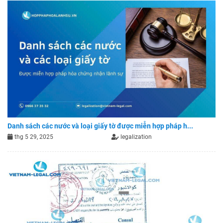
Danh sách các nước và loại giấy tờ được miễn hợp pháp h...
thg 5 29, 2025
legalization