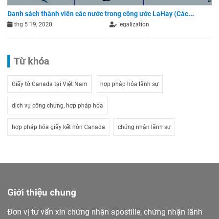
Danh sách thành viên các nước trong công ước LaHay (Các...
thg 5 19, 2020
legalization
Từ khóa
Giấy tờ Canada tại Việt Nam
hợp pháp hóa lãnh sự
dịch vụ công chứng, hợp pháp hóa
hợp pháp hóa giấy kết hôn Canada
chứng nhận lãnh sự
Giới thiệu chung
Đơn vị tư vấn xin chứng nhận apostille, chứng nhận lãnh