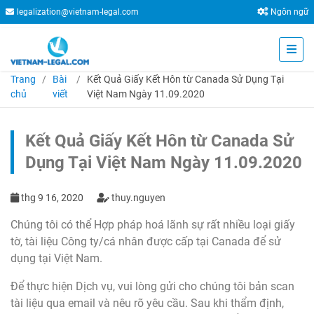
legalization@vietnam-legal.com
Ngôn ngữ
Trang
Bài
Kết Quả Giấy Kết Hôn từ Canada Sử Dụng Tại
chủ
viết
Việt Nam Ngày 11.09.2020
Kết Quả Giấy Kết Hôn từ Canada Sử
Dụng Tại Việt Nam Ngày 11.09.2020
thg 9 16, 2020
thuy.nguyen
Chúng tôi có thể Hợp pháp hoá lãnh sự rất nhiều loại giấy
tờ, tài liệu Công ty/cá nhân được cấp tại Canada để sử
dụng tại Việt Nam.
Để thực hiện Dịch vụ, vui lòng gửi cho chúng tôi bản scan
tài liệu qua email và nêu rõ yêu cầu. Sau khi thẩm định,