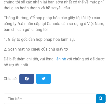
chúng tôi sẽ xác nhận lại bạn sớm nhất có thể về mức phí,
thời gian hoàn thành và hồ sơ yêu cầu.
Thông thường, để hợp pháp hóa các giấy tờ, tài liệu của
công ty /cá nhân cấp tại Canada cần sử dụng ở Việt Nam,
bạn chỉ cần gửi chúng tôi:
1. Giấy tờ gốc cần hợp pháp hoá lãnh sự.
2. Scan mặt hộ chiếu của chủ giấy tờ
Để biết thêm chi tiết, vui lòng
liên hệ
với chúng tôi để được
hỗ trợ tốt nhất
Chia sẻ: