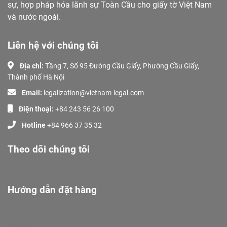
sự, hợp pháp hóa lãnh sự Toàn Cầu cho giấy tờ Việt Nam
và nước ngoài.
Liên hệ với chúng tôi
Địa chỉ:
Tầng 7, Số 95 Đường Cầu Giấy, Phường Cầu Giấy,
Thành phố Hà Nội
Email:
legalization@vietnam-legal.com
Điện thoại:
+84 243 56 26 100
Hotline
+84 966 37 35 32
Theo dõi chúng tôi
Hướng dẫn đặt hàng
Giới Thiệu
Dịch Vụ