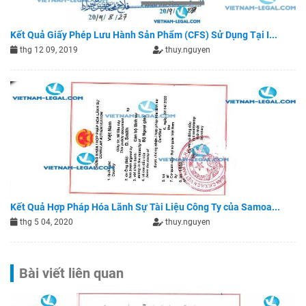
Kết Quả Giấy Phép Lưu Hành Sản Phẩm (CFS) Sử Dụng Tại I...
thg 12 09, 2019
thuy.nguyen
Kết Quả Hợp Pháp Hóa Lãnh Sự Tài Liệu Công Ty của Samoa...
thg 5 04, 2020
thuy.nguyen
Bài viết liên quan