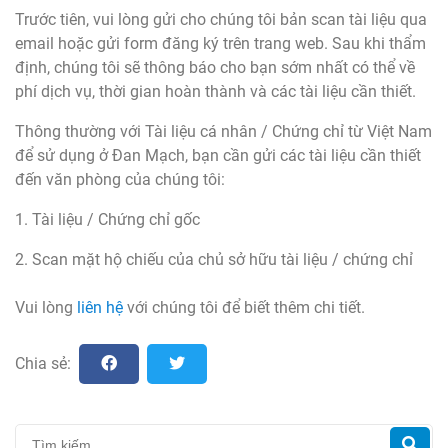
Trước tiên, vui lòng gửi cho chúng tôi bản scan tài liệu qua
email hoặc gửi form đăng ký trên trang web. Sau khi thẩm
định, chúng tôi sẽ thông báo cho bạn sớm nhất có thể về
phí dịch vụ, thời gian hoàn thành và các tài liệu cần thiết.
Thông thường với Tài liệu cá nhân / Chứng chỉ từ Việt Nam
để sử dụng ở Đan Mạch, bạn cần gửi các tài liệu cần thiết
đến văn phòng của chúng tôi:
1. Tài liệu / Chứng chỉ gốc
2. Scan mặt hộ chiếu của chủ sở hữu tài liệu / chứng chỉ
Vui lòng
liên hệ
với chúng tôi để biết thêm chi tiết.
Chia sẻ: