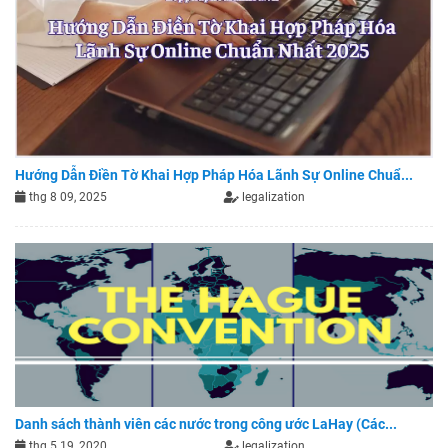
Hướng Dẫn Điền Tờ Khai Hợp Pháp Hóa Lãnh Sự Online Chuẩ...
thg 8 09, 2025
legalization
Danh sách thành viên các nước trong công ước LaHay (Các...
thg 5 19, 2020
legalization