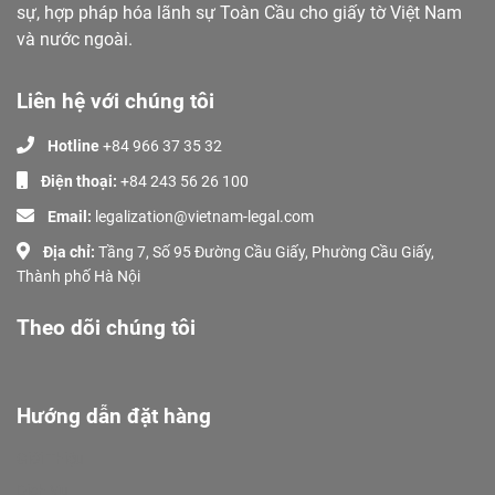
sự, hợp pháp hóa lãnh sự Toàn Cầu cho giấy tờ Việt Nam
và nước ngoài.
Liên hệ với chúng tôi
Hotline
+84 966 37 35 32
Điện thoại:
+84 243 56 26 100
Email:
legalization@vietnam-legal.com
Địa chỉ:
Tầng 7, Số 95 Đường Cầu Giấy, Phường Cầu Giấy,
Thành phố Hà Nội
Theo dõi chúng tôi
Hướng dẫn đặt hàng
Giới Thiệu
Dịch Vụ