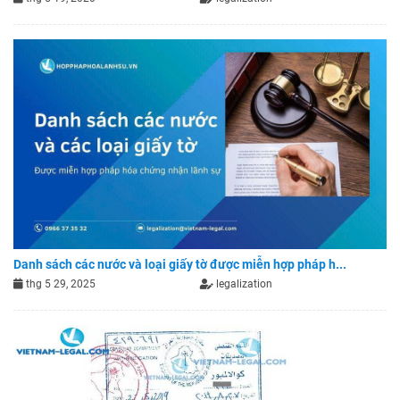
Danh sách các nước và loại giấy tờ được miễn hợp pháp h...
thg 5 29, 2025
legalization