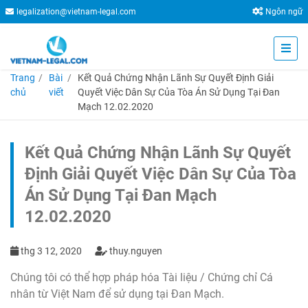
legalization@vietnam-legal.com
Ngôn ngữ
Trang
Bài
Kết Quả Chứng Nhận Lãnh Sự Quyết Định Giải
chủ
viết
Quyết Việc Dân Sự Của Tòa Án Sử Dụng Tại Đan
Mạch 12.02.2020
Kết Quả Chứng Nhận Lãnh Sự Quyết
Định Giải Quyết Việc Dân Sự Của Tòa
Án Sử Dụng Tại Đan Mạch
12.02.2020
thg 3 12, 2020
thuy.nguyen
Chúng tôi có thể hợp pháp hóa Tài liệu / Chứng chỉ Cá
nhân từ Việt Nam để sử dụng tại Đan Mạch.