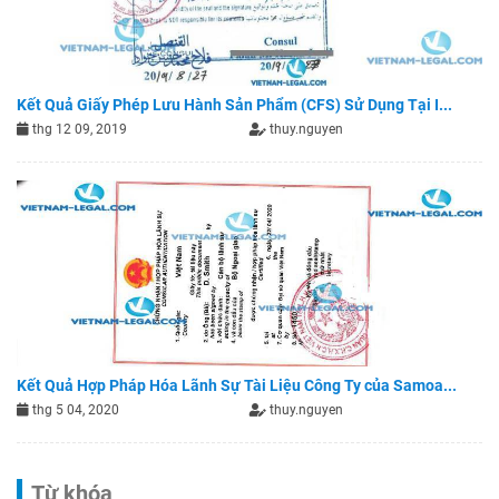
Kết Quả Giấy Phép Lưu Hành Sản Phẩm (CFS) Sử Dụng Tại I...
thg 12 09, 2019
thuy.nguyen
Kết Quả Hợp Pháp Hóa Lãnh Sự Tài Liệu Công Ty của Samoa...
thg 5 04, 2020
thuy.nguyen
Từ khóa