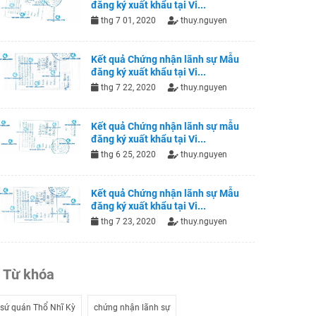
đăng ký xuất khẩu tại Vi...
thg 7 01, 2020
thuy.nguyen
Kết quả Chứng nhận lãnh sự Mẫu
đăng ký xuất khẩu tại Vi...
thg 7 22, 2020
thuy.nguyen
Kết quả Chứng nhận lãnh sự mẫu
đăng ký xuất khẩu tại Vi...
thg 6 25, 2020
thuy.nguyen
Kết quả Chứng nhận lãnh sự Mẫu
đăng ký xuất khẩu tại Vi...
thg 7 23, 2020
thuy.nguyen
Từ khóa
sứ quán Thổ Nhĩ Kỳ
chứng nhận lãnh sự