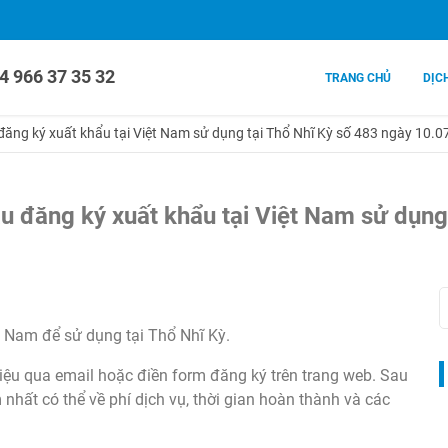
4 966 37 35 32
TRANG CHỦ
DỊC
ăng ký xuất khẩu tại Việt Nam sử dụng tại Thổ Nhĩ Kỳ số 483 ngày 10.0
 đăng ký xuất khẩu tại Việt Nam sử dụng
t Nam để sử dụng tại Thổ Nhĩ Kỳ.
 liệu qua email hoặc điền form đăng ký trên trang web. Sau
nhất có thể về phí dịch vụ, thời gian hoàn thành và các