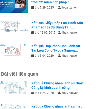
tờ được miễn hợp pháp h...
thg 5 29, 2025
legalization
Kết Quả Giấy Phép Lưu Hành Sản
Phẩm (CFS) Sử Dụng Tại I...
thg 12 09, 2019
thuy.nguyen
Kết Quả Hợp Pháp Hóa Lãnh Sự
Tài Liệu Công Ty của Samoa...
thg 5 04, 2020
thuy.nguyen
Bài viết liên quan
Kết quả Chứng nhận lãnh sự Giấy
đăng ký kinh doanh công...
thg 6 24, 2020
thuy.nguyen
Kết quả Chứng nhận lãnh sự mẫu