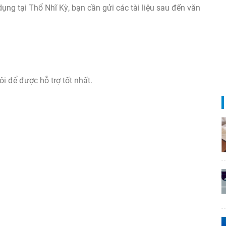
ụng tại Thổ Nhĩ Kỳ, bạn cần gửi các tài liệu sau đến văn
tôi để được hỗ trợ tốt nhất.