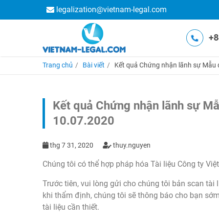
legalization@vietnam-legal.com
+8
Trang chủ
Bài viết
Kết quả Chứng nhận lãnh sự Mẫu đ
Kết quả Chứng nhận lãnh sự Mẫu
10.07.2020
thg 7 31, 2020
thuy.nguyen
Chúng tôi có thể hợp pháp hóa Tài liệu Công ty Việ
Trước tiên, vui lòng gửi cho chúng tôi bản scan tài
khi thẩm định, chúng tôi sẽ thông báo cho bạn sớm 
tài liệu cần thiết.