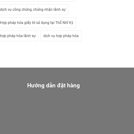
dịch vụ công chứng, chứng nhận lãnh sự
Hợp pháp hóa giấy tờ sử dụng tại Thổ Nhĩ Kỳ
hợp pháp hóa lãnh sự
dịch vụ hợp pháp hóa
Hướng dẫn đặt hàng
Giới Thiệu
Dịch Vụ
Tài liệu
Khách Hàng