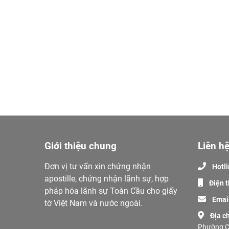
Giới thiệu chung
Liên hệ
Đơn vị tư vấn xin chứng nhận
Hotl
apostille, chứng nhận lãnh sự, hợp
Điện t
pháp hóa lãnh sự Toàn Cầu cho giấy
Emai
tờ Việt Nam và nước ngoài.
Địa ch
Phường C