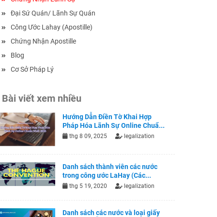
Đại Sứ Quán/ Lãnh Sự Quán
Công Ước Lahay (Apostille)
Chứng Nhận Apostille
Blog
Cơ Sở Pháp Lý
Bài viết xem nhiều
Hướng Dẫn Điền Tờ Khai Hợp
Pháp Hóa Lãnh Sự Online Chuẩ...
thg 8 09, 2025
legalization
Danh sách thành viên các nước
trong công ước LaHay (Các...
thg 5 19, 2020
legalization
Danh sách các nước và loại giấy