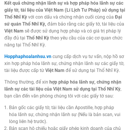
Kết quả chứng nhận lãnh sự và hợp pháp hóa lãnh sự các
giấy tờ, tài liệu của Việt Nam (Lí Lịch Tư Pháp
) sử dụng tại
Thổ Nhĩ Kỳ
với con dấu và chứng nhận cuối cùng của
Đại
sứ quán Thổ Nhĩ Kỳ,
đảm bảo rằng các giấy tờ, tài liệu của
Việt Nam
sẽ được sử dụng hợp pháp và có giá trị pháp lý
đầy đủ tại
Thổ Nhĩ Kỳ
theo yêu cầu của các cơ quan chức
năng tại Thổ Nhĩ Kỳ.
Hopphaphoalanhsu.vn
cung cấp dịch vụ tư vấn, nộp hồ sơ
xin hợp pháp hóa lãnh sự, chứng nhận lãnh sự các giấy tờ,
tài liệu được cấp từ
Việt Nam
để sử dụng tại Thổ Nhĩ Kỳ.
Thông thường, để xin
hợp pháp hóa lãnh sự, chứng nhận
lãnh sự các tài liệu của Việt Nam sử dụng tại Thổ Nhĩ Kỳ
,
bạn cần đến văn phòng chúng tôi với các giấy tờ sau:
Bản gốc các giấy tờ, tài liệu cần Apostille, hợp pháp
hóa lãnh sự, chứng nhận lãnh sự (Nếu là bản scan, vui
lòng liên hệ trước).
Bản scan hộ chiếu hoặc giấy phép kinh doanh của chủ