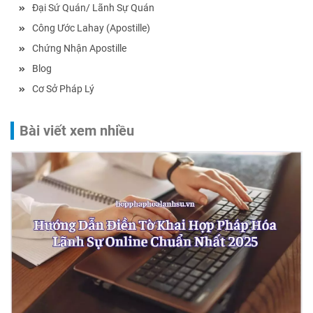
Đại Sứ Quán/ Lãnh Sự Quán
Công Ước Lahay (Apostille)
Chứng Nhận Apostille
Blog
Cơ Sở Pháp Lý
Bài viết xem nhiều