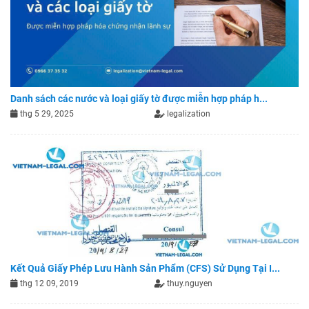
Danh sách các nước và loại giấy tờ được miễn hợp pháp h...
thg 5 29, 2025
legalization
Kết Quả Giấy Phép Lưu Hành Sản Phẩm (CFS) Sử Dụng Tại I...
thg 12 09, 2019
thuy.nguyen