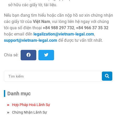
sở hữu các giấy tờ, tài liệu.
Nếu bạn đang tìm hiểu hoặc cần nộp hồ sơ xin chứng nhận
các giấy tờ của
Việt Nam
, vui lòng liên hệ ngay với chúng
tôi qua số điện thoại
+84 988 297 732
,
+84 966 37 35 32
hoặc email đến
legalization@vietnam-legal.com
,
support@vietnam-legal.com
để được tư vấn tốt nhất.
Chia sẻ:
Danh mục
Hợp Pháp Hoá Lãnh Sự
Chứng Nhận Lãnh Sự