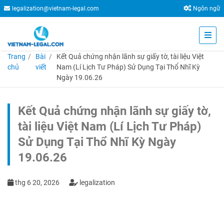
legalization@vietnam-legal.com
Ngôn ngữ
Trang
Bài
Kết Quả chứng nhận lãnh sự giấy tờ, tài liệu Việt
chủ
viết
Nam (Lí Lịch Tư Pháp) Sử Dụng Tại Thổ Nhĩ Kỳ
Ngày 19.06.26
Kết Quả chứng nhận lãnh sự giấy tờ,
tài liệu Việt Nam (Lí Lịch Tư Pháp)
Sử Dụng Tại Thổ Nhĩ Kỳ Ngày
19.06.26
thg 6 20, 2026
legalization