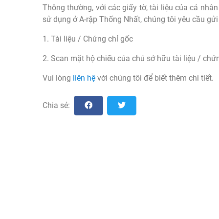
Thông thường, với các giấy tờ, tài liệu của cá nh
sử dụng ở A-rập Thống Nhất, chúng tôi yêu cầu gửi
1. Tài liệu / Chứng chỉ gốc
2. Scan mặt hộ chiếu của chủ sở hữu tài liệu / chứ
Vui lòng
liên hệ
với chúng tôi để biết thêm chi tiết.
Chia sẻ: