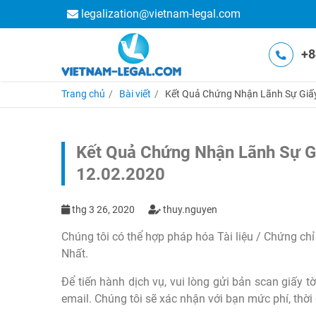
legalization@vietnam-legal.com
+8
Trang chủ
Bài viết
Kết Quả Chứng Nhận Lãnh Sự Giấy
Kết Quả Chứng Nhận Lãnh Sự Gi
12.02.2020
thg 3 26, 2020
thuy.nguyen
Chúng tôi có thể hợp pháp hóa Tài liệu / Chứng chỉ
Nhất.
Để tiến hành dịch vụ, vui lòng gửi bản scan giấy t
email. Chúng tôi sẽ xác nhận với bạn mức phí, thời