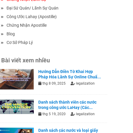
Đại Sứ Quán/ Lãnh Sự Quán
Công Ước Lahay (Apostille)
Chứng Nhận Apostille
Blog
Cơ Sở Pháp Lý
Bài viết xem nhiều
Hướng Dẫn Điền Tờ Khai Hợp
Pháp Hóa Lãnh Sự Online Chuẩ...
thg 8 09, 2025
legalization
Danh sách thành viên các nước
trong công ước LaHay (Các...
thg 5 19, 2020
legalization
Danh sách các nước và loại giấy