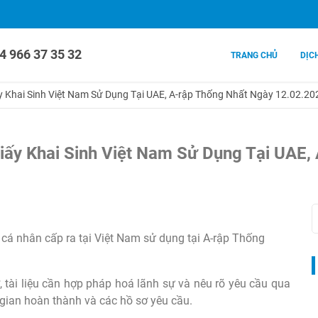
4 966 37 35 32
TRANG CHỦ
DỊC
 Khai Sinh Việt Nam Sử Dụng Tại UAE, A-rập Thống Nhất Ngày 12.02.20
ấy Khai Sinh Việt Nam Sử Dụng Tại UAE,
 cá nhân cấp ra tại Việt Nam sử dụng tại A-rập Thống
ờ, tài liệu cần hợp pháp hoá lãnh sự và nêu rõ yêu cầu qua
 gian hoàn thành và các hồ sơ yêu cầu.