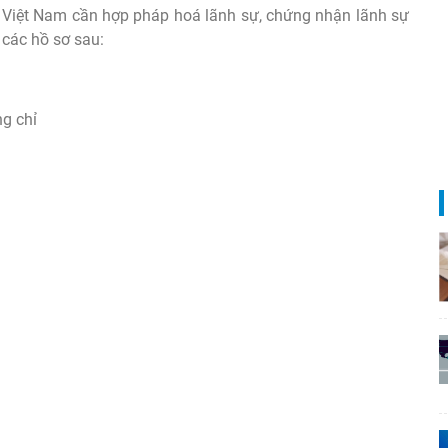
ân Việt Nam cần hợp pháp hoá lãnh sự, chứng nhận lãnh sự
 các hồ sơ sau:
ng chỉ