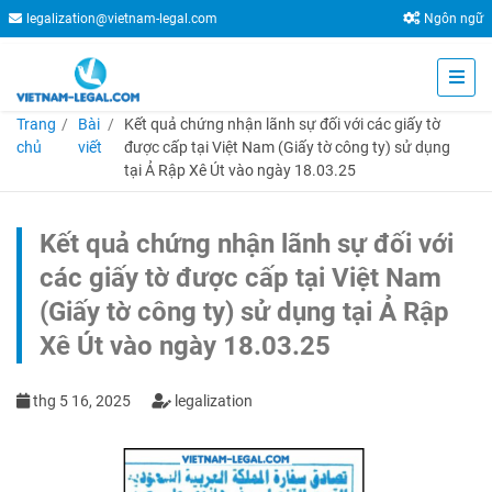
legalization@vietnam-legal.com
Ngôn ngữ
Trang
Bài
Kết quả chứng nhận lãnh sự đối với các giấy tờ
chủ
viết
được cấp tại Việt Nam (Giấy tờ công ty) sử dụng
tại Ả Rập Xê Út vào ngày 18.03.25
Kết quả chứng nhận lãnh sự đối với
các giấy tờ được cấp tại Việt Nam
(Giấy tờ công ty) sử dụng tại Ả Rập
Xê Út vào ngày 18.03.25
thg 5 16, 2025
legalization