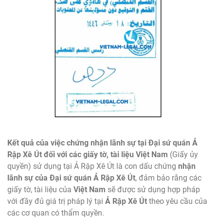
Kết quả của việc chứng nhận lãnh sự tại Đại sứ quán Ả
Rập Xê Út đối với các giấy tờ, tài liệu Việt Nam
(Giấy ủy
quyền) sử dụng tại Ả Rập Xê Út là con dấu chứng
nhận
lãnh sự của Đại sứ quán Ả Rập Xê Út
, đảm bảo rằng các
giấy tờ, tài liệu của
Việt Nam
sẽ được sử dụng hợp pháp
với đầy đủ giá trị pháp lý tại
Ả Rập Xê Út
theo yêu cầu của
các cơ quan có thẩm quyền.