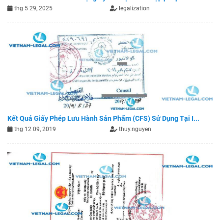
thg 5 29, 2025
legalization
Kết Quả Giấy Phép Lưu Hành Sản Phẩm (CFS) Sử Dụng Tại I...
thg 12 09, 2019
thuy.nguyen