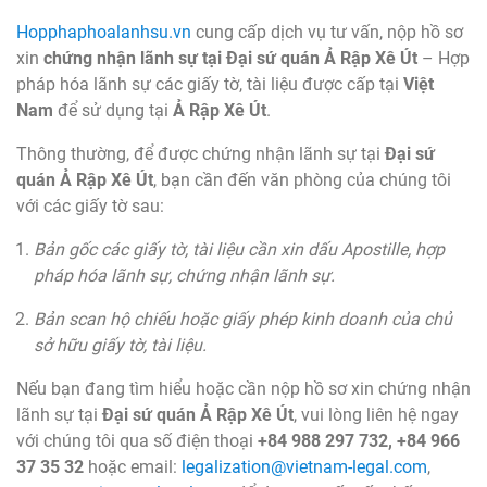
Hopphaphoalanhsu.vn
cung cấp dịch vụ tư vấn, nộp hồ sơ
xin
chứng nhận lãnh sự tại Đại sứ quán Ả Rập Xê Út
– Hợp
pháp hóa lãnh sự các giấy tờ, tài liệu được cấp tại
Việt
Nam
để sử dụng tại
Ả Rập Xê Út
.
Thông thường, để được chứng nhận lãnh sự tại
Đại sứ
quán Ả Rập Xê Út
, bạn cần đến văn phòng của chúng tôi
với các giấy tờ sau:
Bản gốc các giấy tờ, tài liệu cần xin dấu Apostille, hợp
pháp hóa lãnh sự, chứng nhận lãnh sự.
Bản scan hộ chiếu hoặc giấy phép kinh doanh của chủ
sở hữu giấy tờ, tài liệu.
Nếu bạn đang tìm hiểu hoặc cần nộp hồ sơ xin chứng nhận
lãnh sự tại
Đại sứ quán Ả Rập Xê Út
, vui lòng liên hệ ngay
với chúng tôi qua số điện thoại
+84 988 297 732, +84 966
37 35 32
hoặc email:
legalization@vietnam-legal.com
,