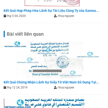
Kết Quả Hợp Pháp Hóa Lãnh Sự Tài Liệu Công Ty của Samoa...
thg 5 04, 2020
thuy.nguyen
Bài viết liên quan
Kết Quả Chứng Nhận Lãnh Sự Giấy Tờ Việt Nam Sử Dụng Tại...
thg 12 24, 2019
thuy.nguyen