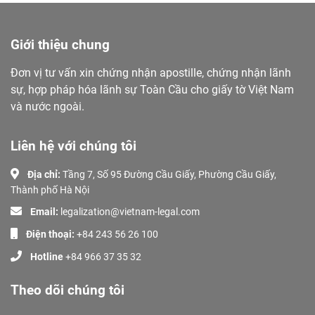
Giới thiệu chung
Đơn vị tư vấn xin chứng nhận apostille, chứng nhận lãnh
sự, hợp pháp hóa lãnh sự Toàn Cầu cho giấy tờ Việt Nam
và nước ngoài.
Liên hệ với chúng tôi
Địa chỉ:
Tầng 7, Số 95 Đường Cầu Giấy, Phường Cầu Giấy,
Thành phố Hà Nội
Email:
legalization@vietnam-legal.com
Điện thoại:
+84 243 56 26 100
Hotline
+84 966 37 35 32
Theo dõi chúng tôi