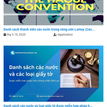
Danh sách thành viên các nước trong công ước LaHay (Các...
thg 5 19, 2020
legalization
Danh sách các nước và loại giấy tờ được miễn hợp pháp h...