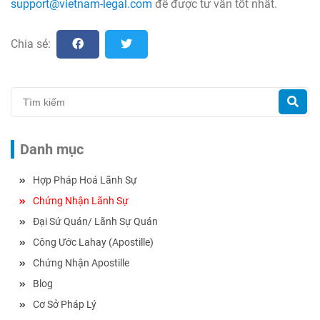
support@vietnam-legal.com
để được tư vấn tốt nhất.
Chia sẻ:
Danh mục
Hợp Pháp Hoá Lãnh Sự
Chứng Nhận Lãnh Sự
Đại Sứ Quán/ Lãnh Sự Quán
Công Ước Lahay (Apostille)
Chứng Nhận Apostille
Blog
Cơ Sở Pháp Lý