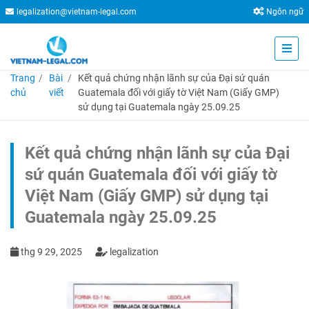
legalization@vietnam-legal.com
Ngôn ngữ
Trang
Bài
Kết quả chứng nhận lãnh sự của Đại sứ quán
chủ
viết
Guatemala đối với giấy tờ Việt Nam (Giấy GMP)
sử dụng tại Guatemala ngày 25.09.25
Kết quả chứng nhận lãnh sự của Đại
sứ quán Guatemala đối với giấy tờ
Việt Nam (Giấy GMP) sử dụng tại
Guatemala ngày 25.09.25
thg 9 29, 2025
legalization