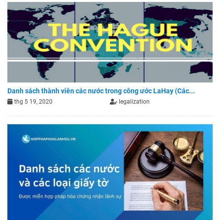
Danh sách thành viên các nước trong công ước LaHay (Các...
thg 5 19, 2020
legalization