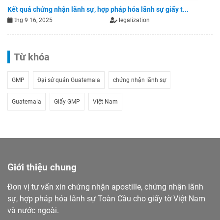
Kết quả chứng nhận lãnh sự, hợp pháp hóa lãnh sự giấy t...
thg 9 16, 2025
legalization
Từ khóa
GMP
Đại sứ quán Guatemala
chứng nhận lãnh sự
Guatemala
Giấy GMP
Việt Nam
Giới thiệu chung
Đơn vị tư vấn xin chứng nhận apostille, chứng nhận lãnh
sự, hợp pháp hóa lãnh sự Toàn Cầu cho giấy tờ Việt Nam
và nước ngoài.