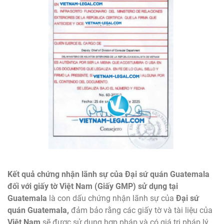
Kết quả chứng nhận lãnh sự của Đại sứ quán Guatemala
đối với giấy tờ Việt Nam (Giấy GMP) sử dụng tại
Guatemala
là con dấu chứng nhận lãnh sự của
Đại sứ
quán Guatemala,
đảm bảo rằng các giấy tờ và tài liệu của
Việt Nam
sẽ được sử dụng hợp pháp và có giá trị pháp lý