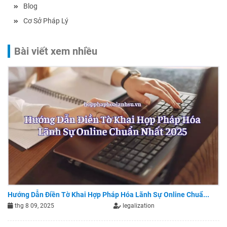
Blog
Cơ Sở Pháp Lý
Bài viết xem nhiều
Hướng Dẫn Điền Tờ Khai Hợp Pháp Hóa Lãnh Sự Online Chuẩ...
thg 8 09, 2025
legalization