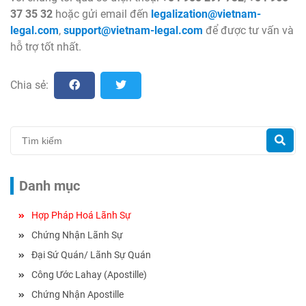
37 35 32
hoặc gửi email đến
legalization@vietnam-
legal.com
,
support@vietnam-legal.com
để được tư vấn và
hỗ trợ tốt nhất.
Chia sẻ:
Danh mục
Hợp Pháp Hoá Lãnh Sự
Chứng Nhận Lãnh Sự
Đại Sứ Quán/ Lãnh Sự Quán
Công Ước Lahay (Apostille)
Chứng Nhận Apostille