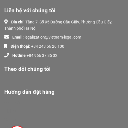
Liên hệ với chúng tôi
Địa chỉ:
Tầng 7, Số 95 Đường Cầu Giấy, Phường Cầu Giấy,
Thành phố Hà Nội
Email:
legalization@vietnam-legal.com
Điện thoại:
+84 243 56 26 100
Hotline
+84 966 37 35 32
Theo dõi chúng tôi
Hướng dẫn đặt hàng
Giới Thiệu
Dịch Vụ
Tài liệu
Khách Hàng