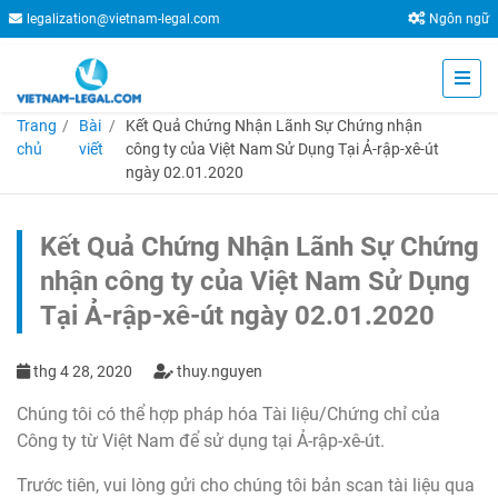
legalization@vietnam-legal.com
Ngôn ngữ
Trang
Bài
Kết Quả Chứng Nhận Lãnh Sự Chứng nhận
chủ
viết
công ty của Việt Nam Sử Dụng Tại Ả-rập-xê-út
ngày 02.01.2020
Kết Quả Chứng Nhận Lãnh Sự Chứng
nhận công ty của Việt Nam Sử Dụng
Tại Ả-rập-xê-út ngày 02.01.2020
thg 4 28, 2020
thuy.nguyen
Chúng tôi có thể hợp pháp hóa Tài liệu/Chứng chỉ của
Công ty từ Việt Nam để sử dụng tại Ả-rập-xê-út.
Trước tiên, vui lòng gửi cho chúng tôi bản scan tài liệu qua