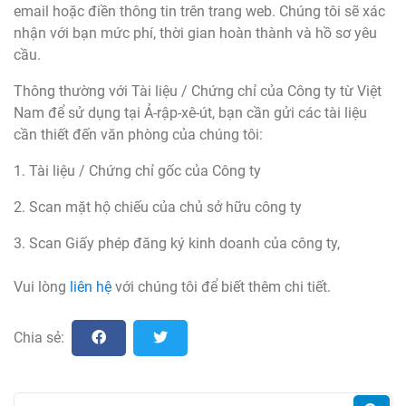
email hoặc điền thông tin trên trang web. Chúng tôi sẽ xác
nhận với bạn mức phí, thời gian hoàn thành và hồ sơ yêu
cầu.
Thông thường với Tài liệu / Chứng chỉ của Công ty từ Việt
Nam để sử dụng tại Ả-rập-xê-út, bạn cần gửi các tài liệu
cần thiết đến văn phòng của chúng tôi:
1. Tài liệu / Chứng chỉ gốc của Công ty
2. Scan mặt hộ chiếu của chủ sở hữu công ty
3. Scan Giấy phép đăng ký kinh doanh của công ty,
Vui lòng
liên hệ
với chúng tôi để biết thêm chi tiết.
Chia sẻ: