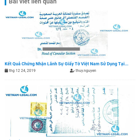
Bài viết liên quan
Kết Quả Chứng Nhận Lãnh Sự Giấy Tờ Việt Nam Sử Dụng Tại...
thg 12 24, 2019
thuy.nguyen