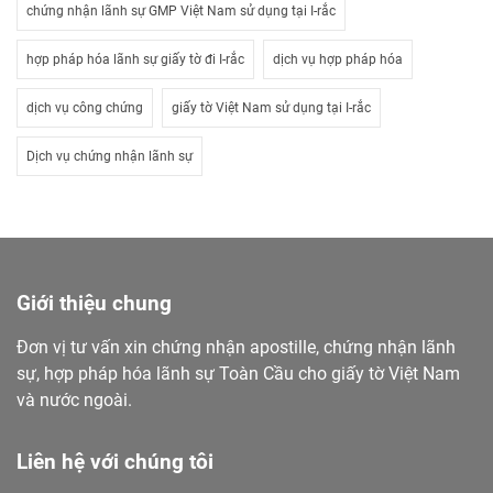
chứng nhận lãnh sự GMP Việt Nam sử dụng tại I-rắc
hợp pháp hóa lãnh sự giấy tờ đi I-rắc
dịch vụ hợp pháp hóa
dịch vụ công chứng
giấy tờ Việt Nam sử dụng tại I-rắc
Dịch vụ chứng nhận lãnh sự
Giới thiệu chung
Đơn vị tư vấn xin chứng nhận apostille, chứng nhận lãnh
sự, hợp pháp hóa lãnh sự Toàn Cầu cho giấy tờ Việt Nam
và nước ngoài.
Liên hệ với chúng tôi