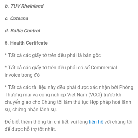
b. TUV Rheinland
c. Cotecna
d. Baltic Control
6. Health Certifcate
* Tất cả các giấy tờ trên đều phải là bản gốc
* Tất cả các giấy tờ trên đều phải có số Commercial
invoice trong đó
* Tất cả các tài liệu này đều phải được xác nhận bởi Phòng
Thương mại và công nghiệp Việt Nam (VCCI) trước khi
chuyển giao cho Chúng tôi làm thủ tục Hợp pháp hoá lãnh
sự, chứng nhận lãnh sự.
Để biết thêm thông tin chi tiết, vui lòng
liên hệ
với chúng tôi
để được hỗ trợ tốt nhất.