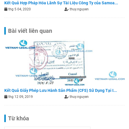
Kết Quả Hợp Pháp Hóa Lãnh Sự Tài Liệu Công Ty của Samoa...
thg 5 04, 2020
thuy.nguyen
Bài viết liên quan
Kết Quả Giấy Phép Lưu Hành Sản Phẩm (CFS) Sử Dụng Tại I...
thg 12 09, 2019
thuy.nguyen
Từ khóa