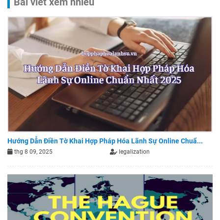
Bài viết xem nhiều
Hướng Dẫn Điền Tờ Khai Hợp Pháp Hóa Lãnh Sự Online Chuẩ...
thg 8 09, 2025
legalization