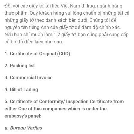
Đối với các giấy tờ, tài liệu Việt Nam đi Iraq, ngành hàng
thực phẩm, Quý khách hàng vui lòng chuẩn bị những tất cả
những giấy tờ theo danh sách bên dưới, Chúng tôi để
nguyên tên tiếng Anh của giấy tờ để đảm độ chính xác.
Nếu bạn chỉ muốn làm 1-2 giấy tờ, bạn cũng phải cung cấp
cả bộ đủ điều kiện như sau:
1. Certificate of Original (COO)
2. Packing list
3. Commercial Invoice
4. Bill of Lading
5. Certificate of Conformity/ Inspection Certificate from
either One of this companies which is under the
embassy's panel:
a. Bureau Veritas