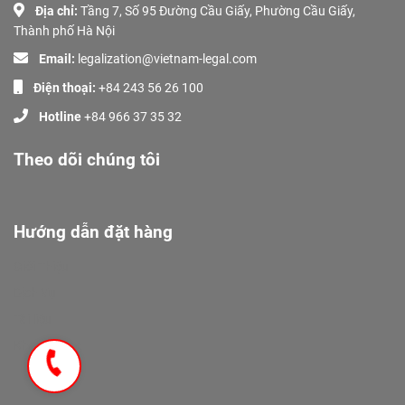
Địa chỉ:
Tầng 7, Số 95 Đường Cầu Giấy, Phường Cầu Giấy,
Thành phố Hà Nội
Email:
legalization@vietnam-legal.com
Điện thoại:
+84 243 56 26 100
Hotline
+84 966 37 35 32
Theo dõi chúng tôi
Hướng dẫn đặt hàng
Giới Thiệu
Dịch Vụ
Tài liệu
Khách Hàng