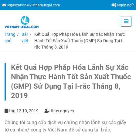
legalization@vietnam-legal.com
Ngôn ngữ
Trang
Bài
Kết Quả Hợp Pháp Hóa Lãnh Sự Xác Nhận Thực
chủ
viết
Hành Tốt Sản Xuất Thuốc (GMP) Sử Dụng Tại I-
rắc Tháng 8, 2019
Kết Quả Hợp Pháp Hóa Lãnh Sự Xác
Nhận Thực Hành Tốt Sản Xuất Thuốc
(GMP) Sử Dụng Tại I-rắc Tháng 8,
2019
thg 12 10, 2019
thuy.nguyen
Chúng tôi cung cấp dịch vụ chứng nhận lãnh sự các giấy
tờ cá nhân/ công ty Việt Nam để sử dụng tại I-rắc.