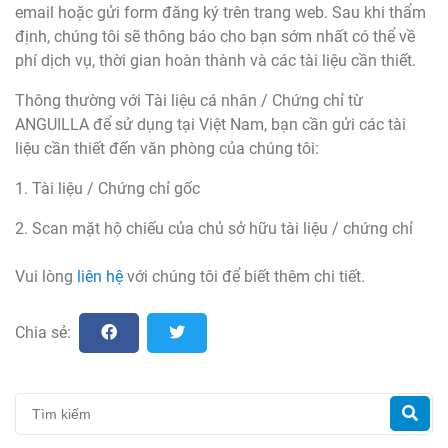
email hoặc gửi form đăng ký trên trang web. Sau khi thẩm
định, chúng tôi sẽ thông báo cho bạn sớm nhất có thể về
phí dịch vụ, thời gian hoàn thành và các tài liệu cần thiết.
Thông thường với Tài liệu cá nhân / Chứng chỉ từ
ANGUILLA để sử dụng tại Việt Nam, bạn cần gửi các tài
liệu cần thiết đến văn phòng của chúng tôi:
1. Tài liệu / Chứng chỉ gốc
2. Scan mặt hộ chiếu của chủ sở hữu tài liệu / chứng chỉ
Vui lòng
liên hệ
với chúng tôi để biết thêm chi tiết.
Chia sẻ: