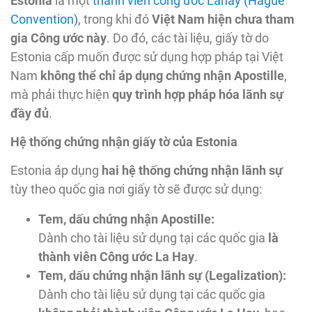
Estonia
là một
thành viên công ước Lahay (Hague
Convention)
, trong khi đó
Việt Nam hiện chưa tham
gia Công ước này
. Do đó, các tài liệu, giấy tờ do
Estonia cấp muốn được sử dụng hợp pháp tại Việt
Nam
không thể chỉ áp dụng chứng nhận Apostille
,
mà phải thực hiện
quy trình hợp pháp hóa lãnh sự
đầy đủ
.
Hệ thống chứng nhận giấy tờ của Estonia
Estonia áp dụng
hai hệ thống chứng nhận lãnh sự
tùy theo quốc gia nơi giấy tờ sẽ được sử dụng:
Tem, dấu chứng nhận Apostille:
Dành cho tài liệu sử dụng tại các quốc gia
là
thành viên Công ước La Hay
.
Tem, dấu chứng nhận lãnh sự (Legalization):
Dành cho tài liệu sử dụng tại các quốc gia