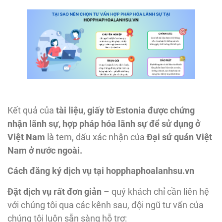
Kết quả của
tài liệu, giấy tờ Estonia
được chứng
nhận lãnh sự, hợp pháp hóa lãnh sự để
sử dụng ở
Việt Nam
là tem, dấu xác nhận của
Đại sứ quán Việt
Nam ở nước ngoài.
Cách đăng ký dịch vụ tại hopphaphoalanhsu.vn
Đặt dịch vụ rất đơn giản
– quý khách chỉ cần liên hệ
với chúng tôi qua các kênh sau, đội ngũ tư vấn của
chúng tôi luôn sẵn sàng hỗ trợ: