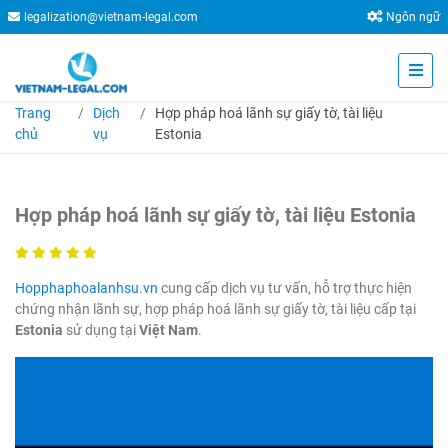
legalization@vietnam-legal.com
Ngôn ngữ
Trang
Dịch
Hợp pháp hoá lãnh sự giấy tờ, tài liệu
chủ
vụ
Estonia
Hợp pháp hoá lãnh sự giấy tờ, tài liệu Estonia
Hopphaphoalanhsu.vn
cung cấp dịch vụ tư vấn, hỗ trợ thực hiện
chứng nhận lãnh sự, hợp pháp hoá lãnh sự giấy tờ, tài liệu cấp tại
Estonia
sử dụng tại
Việt Nam
.