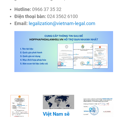
Hotline:
0966 37 35 32
Điện thoại bàn:
024 3562 6100
Email:
legalization@vietnam-legal.com
Việt Nam sẽ