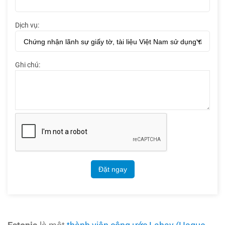
Dịch vụ:
Ghi chú:
Đặt ngay