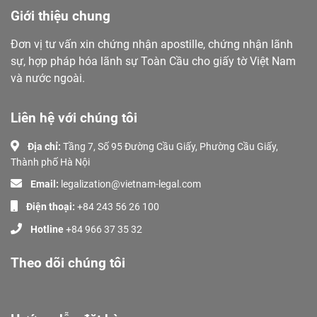
Giới thiệu chung
Đơn vị tư vấn xin chứng nhận apostille, chứng nhận lãnh
sự, hợp pháp hóa lãnh sự Toàn Cầu cho giấy tờ Việt Nam
và nước ngoài.
Liên hệ với chúng tôi
Địa chỉ:
Tầng 7, Số 95 Đường Cầu Giấy, Phường Cầu Giấy,
Thành phố Hà Nội
Email:
legalization@vietnam-legal.com
Điện thoại:
+84 243 56 26 100
Hotline
+84 966 37 35 32
Theo dõi chúng tôi