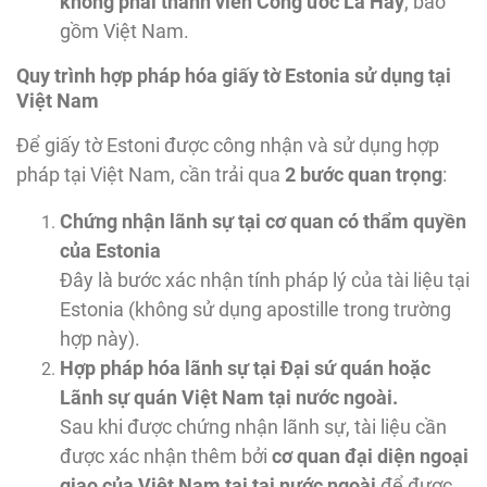
không phải thành viên Công ước La Hay
, bao
gồm Việt Nam.
Quy trình hợp pháp hóa giấy tờ Estonia sử dụng tại
Việt Nam
Để giấy tờ Estoni được công nhận và sử dụng hợp
pháp tại Việt Nam, cần trải qua
2 bước quan trọng
:
Chứng nhận lãnh sự tại cơ quan có thẩm quyền
của Estonia
Đây là bước xác nhận tính pháp lý của tài liệu tại
Estonia (không sử dụng apostille trong trường
hợp này).
Hợp pháp hóa lãnh sự tại Đại sứ quán hoặc
Lãnh sự quán Việt Nam tại nước ngoài.
Sau khi được chứng nhận lãnh sự, tài liệu cần
được xác nhận thêm bởi
cơ quan đại diện ngoại
giao của Việt Nam tại tại nước ngoài
để được