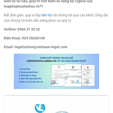
lãnh sự tài liệu, giấy tờ Việt Nam sử dụng tại Cyprus của
hopphaphoalanhsu.vn??
Rất đơn giản, quý vị hãy
liên hệ
với chúng tôi qua các kênh, tổng đài
của chúng tôi luôn sẵn sàng phục vụ quý vị:
Hotline: 0966 37 35 32
Điện thoại: 024 35626100
Email:
legalization@vietnam-legal.com