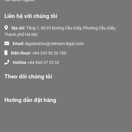
Liên hệ với chúng tôi
Địa chỉ:
Tầng 7, Số 95 Đường Cầu Giấy, Phường Cầu Giấy,
Thành phố Hà Nội
Email:
legalization@vietnam-legal.com
Điện thoại:
+84 243 56 26 100
Hotline
+84 966 37 35 32
Theo dõi chúng tôi
Hướng dẫn đặt hàng
Giới Thiệu
Dịch Vụ
Tài liệu