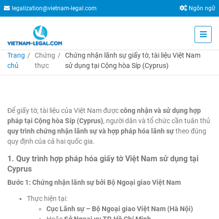
legalization@vietnam-legal.com
Ngôn ngữ
Trang
Chứng
Chứng nhận lãnh sự giấy tờ, tài liệu Việt Nam
chủ
thực
sử dụng tại Cộng hòa Síp (Cyprus)
Để giấy tờ, tài liệu của Việt Nam được
công nhận và sử dụng hợp
pháp tại Cộng hòa Síp (Cyprus)
, người dân và tổ chức cần tuân thủ
quy trình chứng nhận lãnh sự và hợp pháp hóa lãnh sự
theo đúng
quy định của cả hai quốc gia.
1. Quy trình hợp pháp hóa giấy tờ Việt Nam sử dụng tại
Cyprus
Bước 1: Chứng nhận lãnh sự bởi Bộ Ngoại giao Việt Nam
Thực hiện tại:
Cục Lãnh sự – Bộ Ngoại giao Việt Nam (Hà Nội)