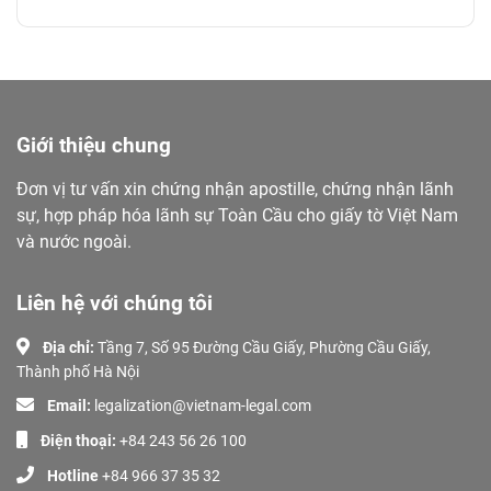
Giới thiệu chung
Đơn vị tư vấn xin chứng nhận apostille, chứng nhận lãnh
sự, hợp pháp hóa lãnh sự Toàn Cầu cho giấy tờ Việt Nam
và nước ngoài.
Liên hệ với chúng tôi
Địa chỉ:
Tầng 7, Số 95 Đường Cầu Giấy, Phường Cầu Giấy,
Thành phố Hà Nội
Email:
legalization@vietnam-legal.com
Điện thoại:
+84 243 56 26 100
Hotline
+84 966 37 35 32