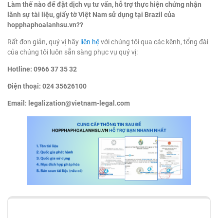
Làm thế nào để đặt dịch vụ tư vấn, hỗ trợ thực hiện chứng nhận
lãnh sự tài liệu, giấy tờ Việt Nam sử dụng tại Brazil của
hopphaphoalanhsu.vn??
Rất đơn giản, quý vị hãy
liên hệ
với chúng tôi qua các kênh, tổng đài
của chúng tôi luôn sẵn sàng phục vụ quý vị:
Hotline: 0966 37 35 32
Điện thoại: 024 35626100
Email:
legalization@vietnam-legal.com