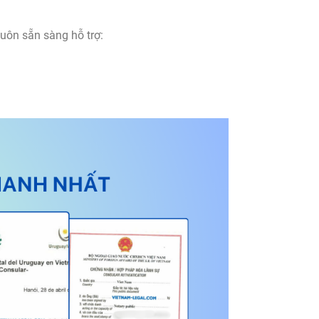
luôn sẵn sàng hỗ trợ: