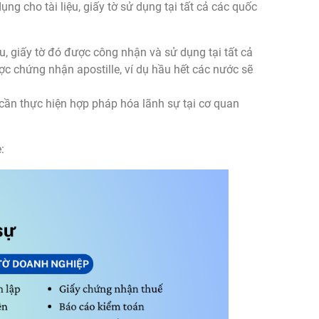
g cho tài liệu, giấy tờ sử dụng tại tất cả các quốc
iệu, giấy tờ đó được công nhận và sử dụng tại tất cả
c chứng nhận apostille, ví dụ hầu hết các nước sẽ
, cần thực hiện hợp pháp hóa lãnh sự tại cơ quan
: