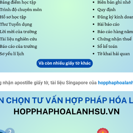
 nhận apostille giấy tờ, tài liệu Singapore của
hopphaphoalanh