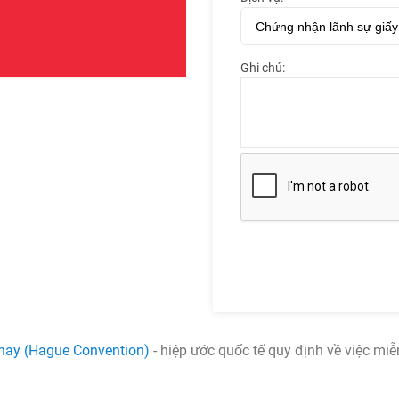
Ghi chú:
hay (Hague Convention)
- hiệp ước quốc tế quy định về việc miễ