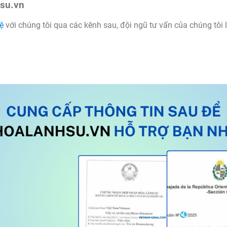
hsu.vn
hệ
với chúng tôi qua các kênh sau, đội ngũ tư vấn của chúng tôi 