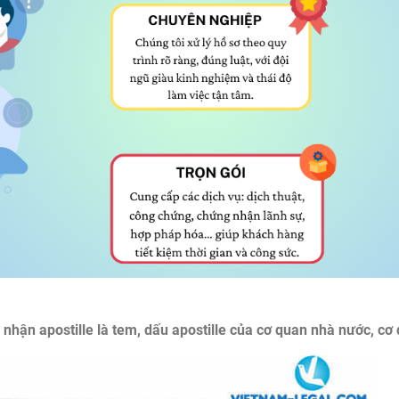
g nhận apostille là tem, dấu apostille của cơ quan nhà nước, 