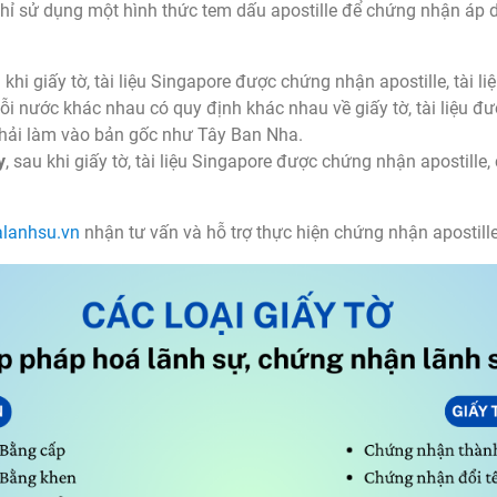
hỉ sử dụng một hình thức tem dấu apostille để chứng nhận áp dụn
u khi giấy tờ, tài liệu Singapore được chứng nhận apostille, tài l
 nước khác nhau có quy định khác nhau về giấy tờ, tài liệu đượ
phải làm vào bản gốc như Tây Ban Nha.
y
, sau khi giấy tờ, tài liệu Singapore được chứng nhận apostille
lanhsu.vn
nhận tư vấn và hỗ trợ thực hiện chứng nhận apostille