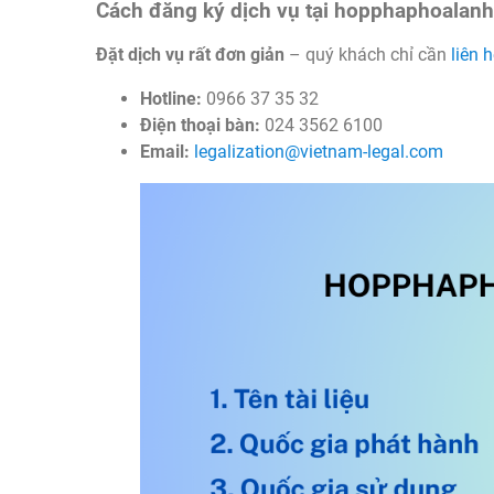
Cách đăng ký dịch vụ tại hopphaphoalan
Đặt dịch vụ rất đơn giản
– quý khách chỉ cần
liên 
Hotline:
0966 37 35 32
Điện thoại bàn:
024 3562 6100
Email:
legalization@vietnam-legal.com