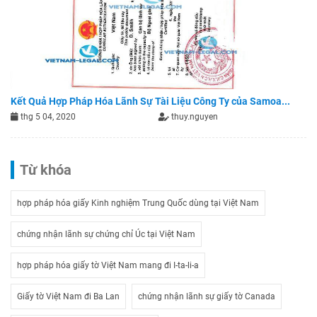
Kết Quả Hợp Pháp Hóa Lãnh Sự Tài Liệu Công Ty của Samoa...
thg 5 04, 2020
thuy.nguyen
Từ khóa
hợp pháp hóa giấy Kinh nghiệm Trung Quốc dùng tại Việt Nam
chứng nhận lãnh sự chứng chỉ Úc tại Việt Nam
hợp pháp hóa giấy tờ Việt Nam mang đi I-ta-li-a
Giấy tờ Việt Nam đi Ba Lan
chứng nhận lãnh sự giấy tờ Canada