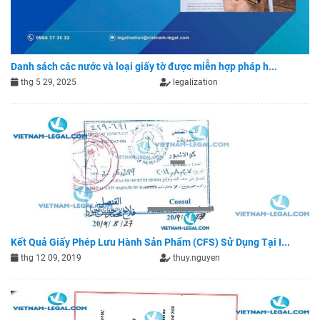
Danh sách các nước và loại giấy tờ được miễn hợp pháp h...
thg 5 29, 2025
legalization
Kết Quả Giấy Phép Lưu Hành Sản Phẩm (CFS) Sử Dụng Tại I...
thg 12 09, 2019
thuy.nguyen