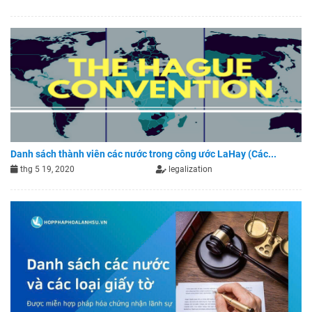
Danh sách thành viên các nước trong công ước LaHay (Các...
thg 5 19, 2020
legalization