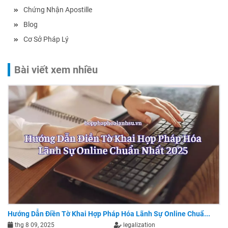
Chứng Nhận Apostille
Blog
Cơ Sở Pháp Lý
Bài viết xem nhiều
Hướng Dẫn Điền Tờ Khai Hợp Pháp Hóa Lãnh Sự Online Chuẩ...
thg 8 09, 2025
legalization