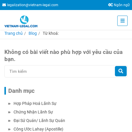
legalization@vietnam-legal.com
Ngôn ngữ
Trang chủ
Blog
Từ khoá:
Không có bài viết nào phù hợp với yêu cầu của
bạn.
Danh mục
Hợp Pháp Hoá Lãnh Sự
Chứng Nhận Lãnh Sự
Đại Sứ Quán/ Lãnh Sự Quán
Công Ước Lahay (Apostille)